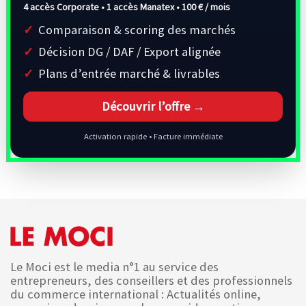
4 accès Corporate • 1 accès Manatex •
100 € / mois
Comparaison & scoring des marchés
Décision DG / DAF / Export alignée
Plans d’entrée marché & livrables
Découvrir l’offre →
Activation rapide • Facture immédiate
Le Moci est le media n°1 au service des
entrepreneurs, des conseillers et des professionnels
du commerce international : Actualités online,