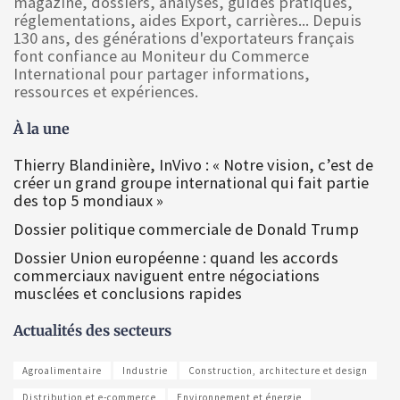
magazine, dossiers, analyses, guides pratiques,
réglementations, aides Export, carrières... Depuis
130 ans, des générations d'exportateurs français
font confiance au Moniteur du Commerce
International pour partager informations,
ressources et expériences.
À la une
Thierry Blandinière, InVivo : « Notre vision, c’est de
créer un grand groupe international qui fait partie
des top 5 mondiaux »
Dossier politique commerciale de Donald Trump
Dossier Union européenne : quand les accords
commerciaux naviguent entre négociations
musclées et conclusions rapides
Actualités des secteurs
Agroalimentaire
Industrie
Construction, architecture et design
Distribution et e-commerce
Environnement et énergie