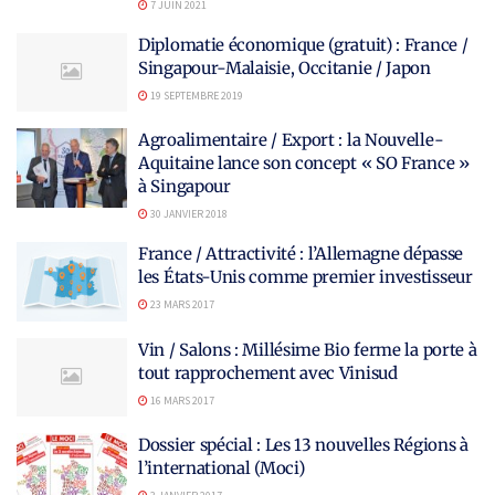
7 JUIN 2021
Diplomatie économique (gratuit) : France /
Singapour-Malaisie, Occitanie / Japon
19 SEPTEMBRE 2019
Agroalimentaire / Export : la Nouvelle-
Aquitaine lance son concept « SO France »
à Singapour
30 JANVIER 2018
France / Attractivité : l’Allemagne dépasse
les États-Unis comme premier investisseur
23 MARS 2017
Vin / Salons : Millésime Bio ferme la porte à
tout rapprochement avec Vinisud
16 MARS 2017
Dossier spécial : Les 13 nouvelles Régions à
l’international (Moci)