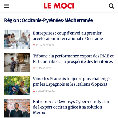
Région :
Occitanie-Pyrénées-Méditerranée
Entreprises : coup d’envoi au premier
accélérateur international d’Occitanie
23 JANVIER 2024
Tribune : la performance export des PME et
ETI contribue à la prospérité des territoires
31 MARS 2022
Vins : les Français toujours plus challengés
par les Espagnols et les Italiens (Sopexa)
2 DÉCEMBRE 2021
Entreprises : Devensys Cybersecurity star
de l’export occitan grâce à sa solution
Merox