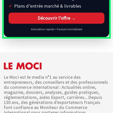
Plans d’entrée marché & livrables
Découvrir l’offre →
Activation rapide • Facture immédiate
Le Moci est le media n°1 au service des
entrepreneurs, des conseillers et des professionnels
du commerce international : Actualités online,
magazine, dossiers, analyses, guides pratiques,
réglementations, aides Export, carrières... Depuis
130 ans, des générations d'exportateurs français
font confiance au Moniteur du Commerce
International pour partager informations,