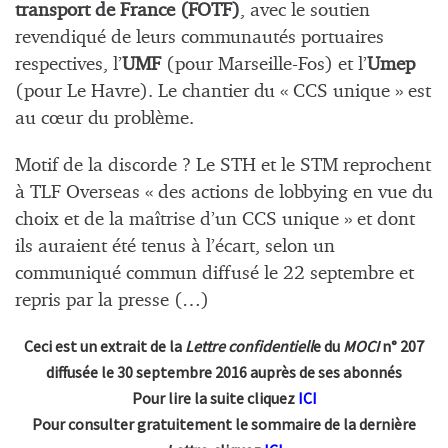
transport de France (FOTF)
, avec le soutien
revendiqué de leurs communautés portuaires
respectives, l’
UMF
(pour Marseille-Fos) et l’
Umep
(pour Le Havre). Le chantier du « CCS unique » est
au cœur du problème.
Motif de la discorde ? Le STH et le STM reprochent
à TLF Overseas « des actions de lobbying en vue du
choix et de la maîtrise d’un CCS unique » et dont
ils auraient été tenus à l’écart, selon un
communiqué commun diffusé le 22 septembre et
repris par la presse (…)
Ceci est un extrait de la
Lettre confidentiell
e du
MOCI
n° 207
diffusée le 30 septembre 2016 auprès de ses abonnés
Pour lire la suite cliquez
ICI
Pour consulter gratuitement le sommaire de la dernière