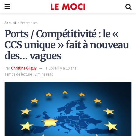
Accueil
Entreprises
Ports / Compétitivité : le «
CCS unique » fait à nouveau
des… vagues
Par
Christine Gilguy
Publié il y a 10 ans
Temps de lecture : 2 mins read