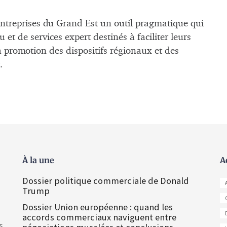
entreprises du Grand Est un outil pragmatique qui
t de services expert destinés à faciliter leurs
a promotion des dispositifs régionaux et des
.
À la une
A
Dossier politique commerciale de Donald
Trump
Dossier Union européenne : quand les
accords commerciaux naviguent entre
s,