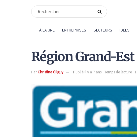
À LA UNE
ENTREPRISES
SECTEURS
IDÉES
Région Grand-Est
Par
Christine Gilguy
Publié il y a 7 ans
Temps de lecture : 