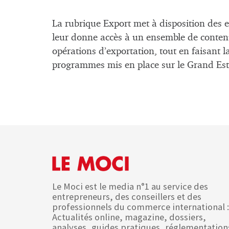
La rubrique Export met à disposition des 
leur donne accès à un ensemble de contenu e
opérations d’exportation, tout en faisant l
programmes mis en place sur le Grand Est
Le Moci est le media n°1 au service des
entrepreneurs, des conseillers et des
professionnels du commerce international :
Actualités online, magazine, dossiers,
analyses, guides pratiques, réglementation