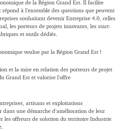
économique de la Région Grand Est. Il facilite
 et répond à l’ensemble des questions que peuvent
treprises souhaitant devenir Entreprise 4.0, celles
al, les porteurs de projets innovants, les start-
ubriques et outils dédiés.
 économique voulue par la Région Grand Est !
ion et la mise en relation des porteurs de projet
u Grand Est et valorise l’offre
treprises, artisans et exploitations
ger dans une démarche d’amélioration de leur
 les offreurs de solution du territoire Industrie
e.