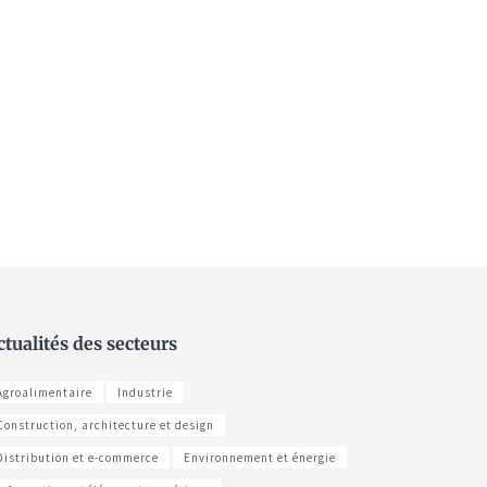
ctualités des secteurs
Agroalimentaire
Industrie
Construction, architecture et design
Distribution et e-commerce
Environnement et énergie