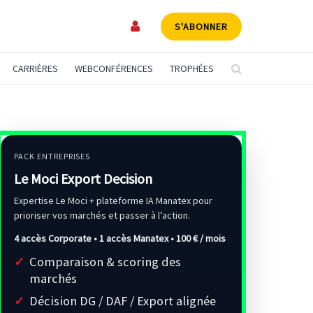
S'ABONNER
CARRIÈRES
WEBCONFÉRENCES
TROPHÉES
PACK ENTREPRISES
Le Moci Export Decision
Expertise Le Moci + plateforme IA Manatex pour
prioriser vos marchés et passer à l’action.
4 accès Corporate • 1 accès Manatex •
100 € / mois
Comparaison & scoring des
marchés
Décision DG / DAF / Export alignée