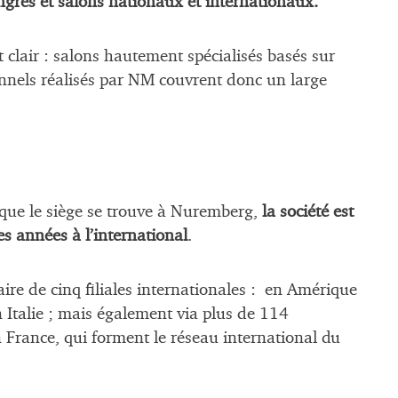
rès et salons nationaux et internationaux.
 clair : salons hautement spécialisés basés sur
onnels réalisés par NM couvrent donc un large
ue le siège se trouve à Nuremberg,
la société est
 années à l’international
.
iaire de cinq filiales internationales : en Amérique
n Italie ; mais également via plus de 114
 France, qui forment le réseau international du