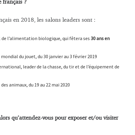
e français ?
ançais en 2018, les salons leaders sont :
de l’alimentation biologique, qui fêtera ses
30 ans en
mondial du jouet, du 30 janvier au 3 février 2019
ernational, leader de la chasse, du tir et de l’équipement de
 des animaux, du 19 au 22 mai 2020
alors qu’attendez-vous pour exposer et/ou visiter