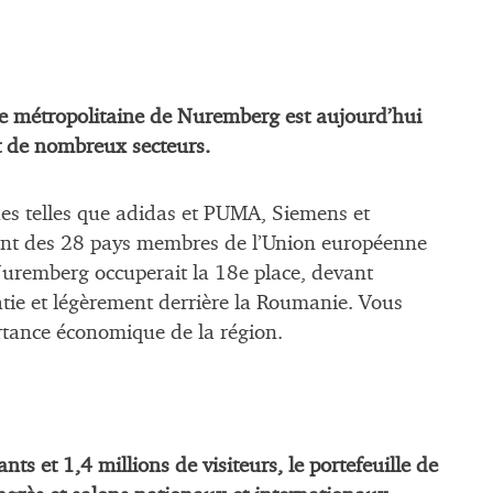
ire métropolitaine de Nuremberg est aujourd’hui
 de nombreux secteurs.
es telles que adidas et PUMA, Siemens et
ment des 28 pays membres de l’Union européenne
 Nuremberg occuperait la 18e place, devant
oatie et légèrement derrière la Roumanie. Vous
ortance économique de la région.
 et 1,4 millions de visiteurs, le portefeuille de