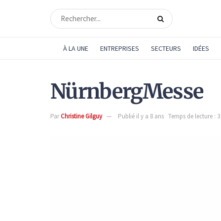
À LA UNE
ENTREPRISES
SECTEURS
IDÉES
NürnbergMesse
Par
Christine Gilguy
Publié il y a 8 ans
Temps de lecture : 