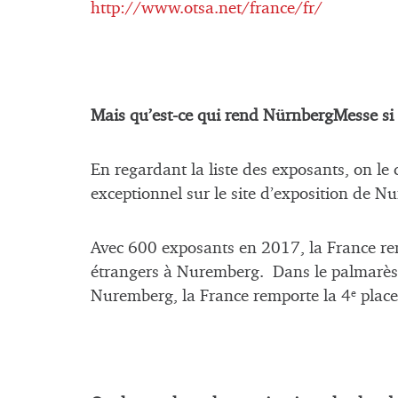
http://www.otsa.net/france/fr/
Mais qu’est-ce qui rend NürnbergMesse si i
En regardant la liste des exposants, on le 
exceptionnel sur le site d’exposition de N
Avec 600 exposants en 2017, la France re
étrangers à Nuremberg. Dans le palmarès de
Nuremberg, la France remporte la 4
place
e