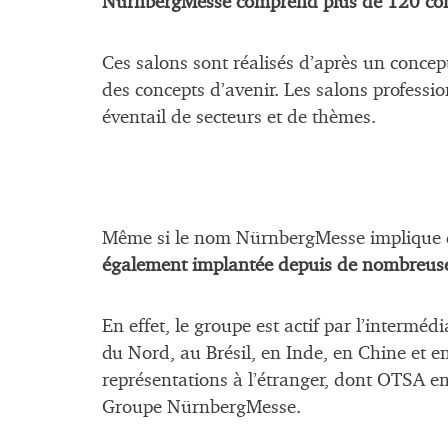
NürnbergMesse comprend plus de 120 cong
Ces salons sont réalisés d’après un concept
des concepts d’avenir. Les salons professi
éventail de secteurs et de thèmes.
Même si le nom NürnbergMesse implique q
également implantée depuis de nombreuses
En effet, le groupe est actif par l’interméd
du Nord, au Brésil, en Inde, en Chine et e
représentations à l’étranger, dont OTSA en
Groupe NürnbergMesse.