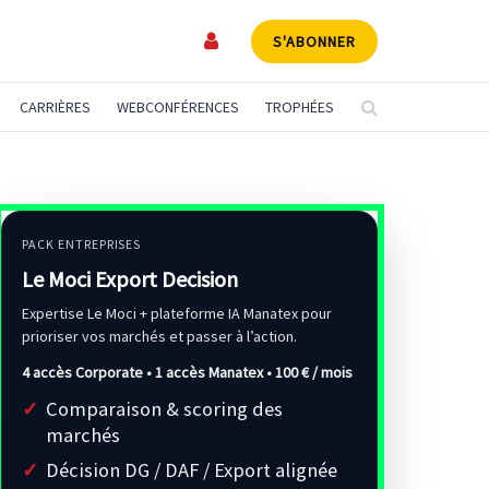
S'ABONNER
CARRIÈRES
WEBCONFÉRENCES
TROPHÉES
PACK ENTREPRISES
Le Moci Export Decision
Expertise Le Moci + plateforme IA Manatex pour
prioriser vos marchés et passer à l’action.
4 accès Corporate • 1 accès Manatex •
100 € / mois
Comparaison & scoring des
marchés
Décision DG / DAF / Export alignée