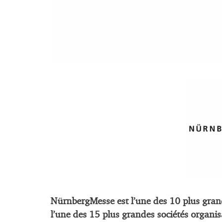
NürnbergMesse est l’une des 10 plus grand
l’une des 15 plus grandes sociétés organi