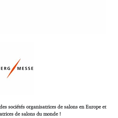
es sociétés organisatrices de salons en Europe et
satrices de salons du monde !