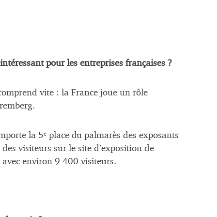
ntéressant pour les entreprises françaises ?
comprend vite : la France joue un rôle
uremberg.
mporte la 5
place du palmarès des exposants
e
s visiteurs sur le site d’exposition de
 avec environ 9 400 visiteurs.