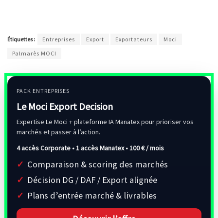
Étiquettes :
Entreprises
Export
Exportateurs
Moci
Palmarès MOCI
PACK ENTREPRISES
Le Moci Export Decision
Expertise Le Moci + plateforme IA Manatex pour prioriser vos
marchés et passer à l’action.
4 accès Corporate • 1 accès Manatex •
100 € / mois
Comparaison & scoring des marchés
Décision DG / DAF / Export alignée
Plans d’entrée marché & livrables