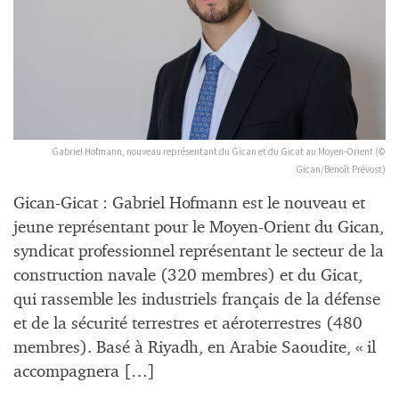
Gabriel Hofmann, nouveau représentant du Gican et du Gicat au Moyen-Orient (©
Gican/Benoît Prévost)
Gican-Gicat : Gabriel Hofmann est le nouveau et
jeune représentant pour le Moyen-Orient du Gican,
syndicat professionnel représentant le secteur de la
construction navale (320 membres) et du Gicat,
qui rassemble les industriels français de la défense
et de la sécurité terrestres et aéroterrestres (480
membres). Basé à Riyadh, en Arabie Saoudite, « il
accompagnera […]