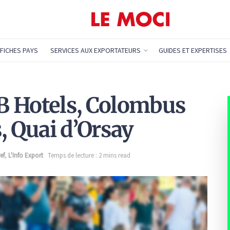
FICHES PAYS
SERVICES AUX EXPORTATEURS
GUIDES ET EXPERTISES
B Hotels, Colombus
, Quai d’Orsay
ef
,
L'Info Export
Temps de lecture : 2 mins read