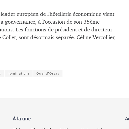
 leader européen de l'hôtellerie économique vient
sa gouvernance, à l’occasion de son 35ème
tions. Les fonctions de président et de directeur
Collet, sont désormais séparée. Céline Vercollier,
s
nominations
Quai d'Orsay
À la une
A