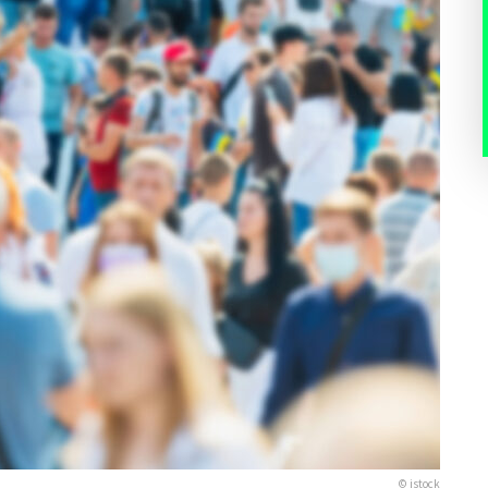
© istock