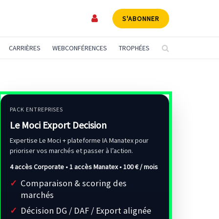
S'ABONNER
CARRIÈRES
WEBCONFÉRENCES
TROPHÉES
PACK ENTREPRISES
Le Moci Export Decision
Expertise Le Moci + plateforme IA Manatex pour
prioriser vos marchés et passer à l’action.
4 accès Corporate • 1 accès Manatex •
100 € / mois
Comparaison & scoring des
marchés
Décision DG / DAF / Export alignée