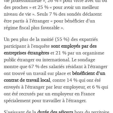
vie professionnelle », 26 % « pour vivre avec un ou
des proches » et 25 % « pour avoir un meilleur
niveau de vie ». Seuls 7 % des sondés déclarent
être partis à l’étranger « pour bénéficier d’un
régime fiscal plus favorable ».
Un peu plus de la moitié (55 %) des expatriés
participant à l’enquête
sont employés par des
entreprises étrangères
et 21 % par un organisme
public étranger ou international. Le sondage
montre que 67 % des salariés résidant à l’étranger
ont trouvé un travail sur place et
bénéficient d’un
contrat de travail local
, contre 14 % qui ont été
envoyés à l’étranger par leur employeur, et 6 % qui
ont été recrutés par un employeur en France
spécialement pour travailler à l’étranger.
S’agissant de la
durée des séjours
hors du territoire