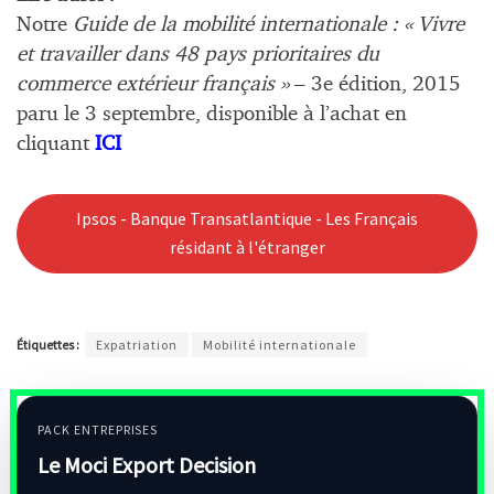
Notre
Guide de la mobilité internationale : « Vivre
et travailler dans 48 pays prioritaires du
commerce extérieur français »
– 3e édition, 2015
paru le 3 septembre, disponible à l’achat en
cliquant
ICI
Ipsos - Banque Transatlantique - Les Français
résidant à l'étranger
Étiquettes :
Expatriation
Mobilité internationale
PACK ENTREPRISES
Le Moci Export Decision