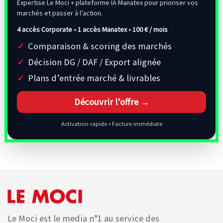
Expertise Le Moci + plateforme IA Manatex pour prioriser vos
marchés et passer à l’action.
4 accès Corporate • 1 accès Manatex •
100 € / mois
Comparaison & scoring des marchés
Décision DG / DAF / Export alignée
Plans d’entrée marché & livrables
Découvrir l’offre →
Activation rapide • Facture immédiate
Le Moci est le media n°1 au service des