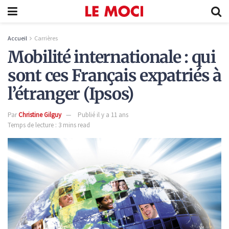
Accueil
Carrières
Mobilité internationale : qui
sont ces Français expatriés à
l’étranger (Ipsos)
Par
Christine Gilguy
Publié il y a 11 ans
Temps de lecture : 3 mins read