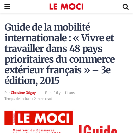
Guide de la mobilité
internationale : « Vivre et
travailler dans 48 pays
prioritaires du commerce
extérieur français » – 3e
édition, 2015
Par
Christine Gilguy
Publié il y a 11 ans
Temps de lecture : 2 mins read