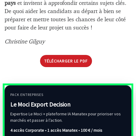
pays
et invitent à approfondir certains sujets clés.
De quoi aider les candidats au départ à bien se
préparer et mettre toutes les chances de leur côté
pour faire de leur projet un succès !
Christine Gilguy
TÉLÉCHARGER LE PDF
PACK ENTREPRISES
Le Moci Export Decision
Expertise Le Moci + plateforme IA Manatex pour prioriser vos
marchés et passer à l’action.
4 accès Corporate • 1 accès Manatex •
100 € / mois