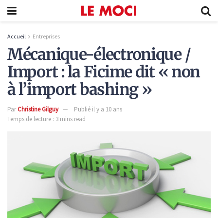
Accueil
Entreprises
Mécanique-électronique /
Import : la Ficime dit « non
à l’import bashing »
Par
Christine Gilguy
Publié il y a 10 ans
Temps de lecture : 3 mins read