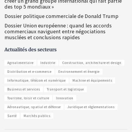
créer un grand groupe international qui fait partie
des top 5 mondiaux »
Dossier politique commerciale de Donald Trump
Dossier Union européenne : quand les accords
commerciaux naviguent entre négociations
musclées et conclusions rapides
Actualités des secteurs
Agroalimentaire
Industrie
Construction, architecture et design
Distribution et e-commerce
Environnement et énergie
Informatique, télécom et numérique
Machine et équipements
Business et services
Transport et logistique
Tourisme, loisir et culture
Innovation
Aéronautique, spatial et défense
Juridique et règlementations
Santé
Marchés publics