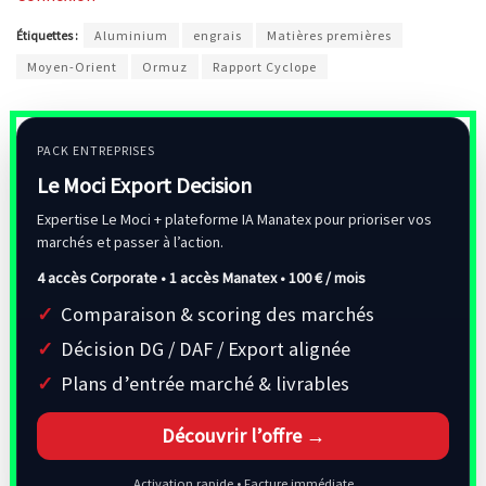
Étiquettes :
Aluminium
engrais
Matières premières
Moyen-Orient
Ormuz
Rapport Cyclope
PACK ENTREPRISES
Le Moci Export Decision
Expertise Le Moci + plateforme IA Manatex pour prioriser vos
marchés et passer à l’action.
4 accès Corporate • 1 accès Manatex •
100 € / mois
Comparaison & scoring des marchés
Décision DG / DAF / Export alignée
Plans d’entrée marché & livrables
Découvrir l’offre →
Activation rapide • Facture immédiate