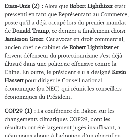
Etats-Unis (2) :
Alors que
Robert Lighthizer
était
pressenti en tant que Représentant au Commerce,
poste qu’il a déjà occupé lors du premier mandat
de
Donald Trump
, ce dernier a finalement choisi
Jamieson Greer
. Cet avocat en droit commercial,
ancien chef de cabinet de
Robert Lighthizer
et
fervent défenseur du protectionnisme s’est déjà
illustré dans une politique offensive contre la
Chine. En outre, le président élu a désigné
Kevin
Hassett
pour diriger le Conseil national
économique (ou NEC) qui réunit les conseillers
économiques du Président.
COP29 (1) :
La conférence de Bakou sur les
changements climatiques COP29, dont les
résultats ont été largement jugés insuffisant, a
néanmoins abouti à l’adoption d’un objectif en