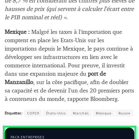
de 8,7 % en considérant des chiffres plus élevés de
hausses de prix (qui servent à calculer l’écart entre
le PIB nominal et réel) »
.
Mexique :
Malgré les taxes à l’importation que
comptent en place les Etats-Unis sur les
importations depuis le Mexique, le pays continue à
développer ses infrastructures en lien avec le
commerce international. Pour preuve, il investit
dans une expansion majeure du
port de
Manzanillo
, sur la côte pacifique, afin de doubler
sa capacité et de devenir l’un des 20 premiers ports
à conteneurs du monde, rapporte Bloomberg.
Étiquettes :
COP29
États-Unis
Marchés
Mexique
Russie
PACK ENTREPRISES