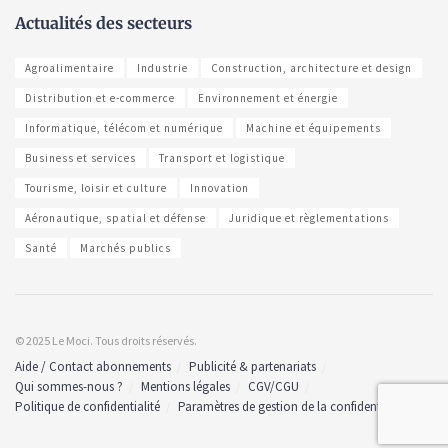
Actualités des secteurs
Agroalimentaire
Industrie
Construction, architecture et design
Distribution et e-commerce
Environnement et énergie
Informatique, télécom et numérique
Machine et équipements
Business et services
Transport et logistique
Tourisme, loisir et culture
Innovation
Aéronautique, spatial et défense
Juridique et règlementations
Santé
Marchés publics
© 2025 Le Moci. Tous droits réservés.
Aide / Contact abonnements
Publicité & partenariats
Qui sommes-nous ?
Mentions légales
CGV/CGU
Politique de confidentialité
Paramètres de gestion de la confidentialité