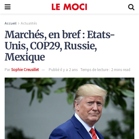
Accueil
Actualités
Marchés, en bref : Etats-
Unis, COP29, Russie,
Mexique
Par
Sophie Creusillet
Publié il y a 2 ans
Temps de lecture : 2 mins read