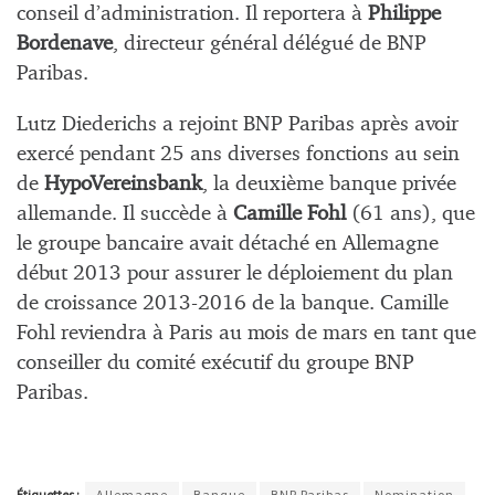
conseil d’administration. Il reportera à
Philippe
Bordenave
, directeur général délégué de BNP
Paribas.
Lutz Diederichs a rejoint BNP Paribas après avoir
exercé pendant 25 ans diverses fonctions au sein
de
HypoVereinsbank
, la deuxième banque privée
allemande. Il succède à
Camille Fohl
(61 ans), que
le groupe bancaire avait détaché en Allemagne
début 2013 pour assurer le déploiement du plan
de croissance 2013-2016 de la banque. Camille
Fohl reviendra à Paris au mois de mars en tant que
conseiller du comité exécutif du groupe BNP
Paribas.
Étiquettes :
Allemagne
Banque
BNP Paribas
Nomination