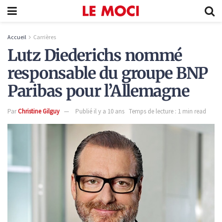
Accueil
Carrières
Lutz Diederichs nommé
responsable du groupe BNP
Paribas pour l’Allemagne
Par
Christine Gilguy
Publié il y a 10 ans
Temps de lecture : 1 min read