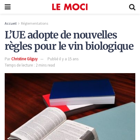
Accueil
Réglementations
L’UE adopte de nouvelles
règles pour le vin biologique
Par
Christine Gilguy
Publié il y a 15 ans
Temps de lecture : 2 mins read