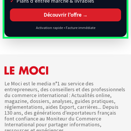
Plans d’entrée marché & livrables
Découvrir l’offre →
Activation rapide • Facture immédiate
Le Moci est le media n°1 au service des
entrepreneurs, des conseillers et des professionnels
du commerce international : Actualités online,
magazine, dossiers, analyses, guides pratiques,
réglementations, aides Export, carrières... Depuis
130 ans, des générations d'exportateurs français
font confiance au Moniteur du Commerce
International pour partager informations,
ressources et expériences.