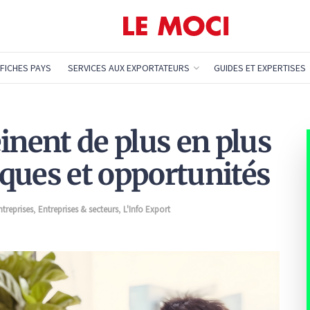
FICHES PAYS
SERVICES AUX EXPORTATEURS
GUIDES ET EXPERTISES
inent de plus en plus
isques et opportunités
ntreprises
,
Entreprises & secteurs
,
L'Info Export