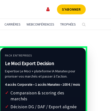
S'ABONNER
CARRIÈRES
WEBCONFÉRENCES
TROPHÉES
PACK ENTREPRISES
Le Moci Export Decision
Expertise Le Moci + plateforme IA Manatex pour
prioriser vos marchés et passer à l’action.
4 accès Corporate • 1 accès Manatex •
100 € / mois
Comparaison & scoring des
marchés
Décision DG / DAF / Export alignée