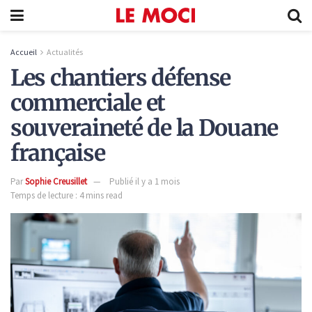
Accueil
Actualités
Les chantiers défense
commerciale et
souveraineté de la Douane
française
Par
Sophie Creusillet
Publié il y a 1 mois
Temps de lecture : 4 mins read