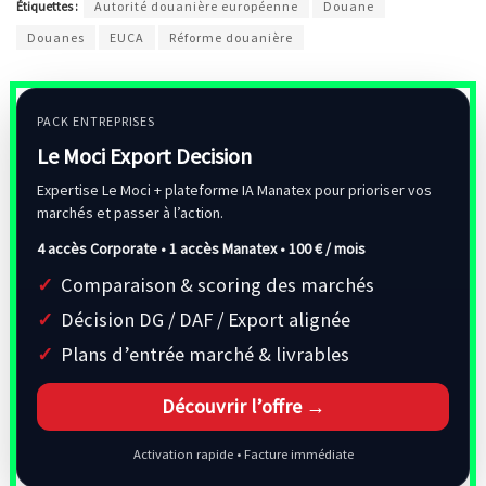
Étiquettes :
Autorité douanière européenne
Douane
Douanes
EUCA
Réforme douanière
PACK ENTREPRISES
Le Moci Export Decision
Expertise Le Moci + plateforme IA Manatex pour prioriser vos
marchés et passer à l’action.
4 accès Corporate • 1 accès Manatex •
100 € / mois
Comparaison & scoring des marchés
Décision DG / DAF / Export alignée
Plans d’entrée marché & livrables
Découvrir l’offre →
Activation rapide • Facture immédiate