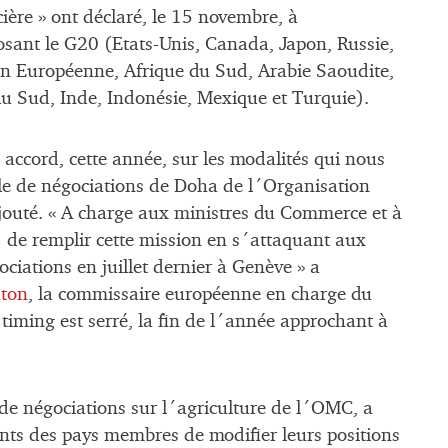
ère » ont déclaré, le 15 novembre, à
sant le G20 (Etats-Unis, Canada, Japon, Russie,
ion Européenne, Afrique du Sud, Arabie Saoudite,
 du Sud, Inde, Indonésie, Mexique et Turquie).
accord, cette année, sur les modalités qui nous
cle de négociations de Doha de l´Organisation
outé. « A charge aux ministres du Commerce et à
 de remplir cette mission en s´attaquant aux
ciations en juillet dernier à Genève » a
hton
, la commissaire européenne en charge du
ming est serré, la fin de l´année approchant à
 de négociations sur l´agriculture de l´OMC, a
ts des pays membres de modifier leurs positions