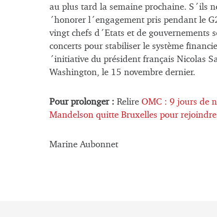
au plus tard la semaine prochaine. S´ils ne
´honorer l´engagement pris pendant le G2
vingt chefs d´Etats et de gouvernements 
concerts pour stabiliser le système financie
´initiative du président français Nicolas 
Washington, le 15 novembre dernier.
Pour prolonger :
Relire
OMC : 9 jours de n
Mandelson quitte Bruxelles pour rejoindr
Marine Aubonnet