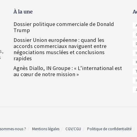
À la une
A
Dossier politique commerciale de Donald
Trump
Dossier Union européenne : quand les
accords commerciaux naviguent entre
s,
négociations musclées et conclusions
s
rapides
Agnès Diallo, IN Groupe : « L’international est
au cœur de notre mission »
 sommes-nous ?
Mentions légales
CGV/CGU
Politique de confidentialité