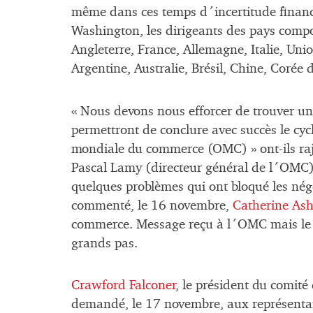
même dans ces temps d´incertitude financi
Washington, les dirigeants des pays compo
Angleterre, France, Allemagne, Italie, Un
Argentine, Australie, Brésil, Chine, Corée
« Nous devons nous efforcer de trouver un 
permettront de conclure avec succès le cy
mondiale du commerce (OMC) » ont-ils raj
Pascal Lamy (directeur général de l´OMC)
quelques problèmes qui ont bloqué les négo
commenté, le 16 novembre,
Catherine As
commerce. Message reçu à l´OMC mais le ti
grands pas.
Crawford Falconer
, le président du comité
demandé, le 17 novembre, aux représentan