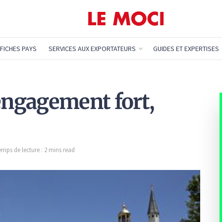
FICHES PAYS
SERVICES AUX EXPORTATEURS
GUIDES ET EXPERTISES
 engagement fort,
emps de lecture : 2 mins read