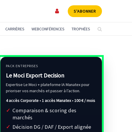
S'ABONNER
CARRIÈRES
WEBCONFÉRENCES
TROPHÉES
PACK ENTREPRISES
Le Moci Export Decision
Expertise Le Moci + plateforme IA Manatex pour
prioriser vos marchés et passer à l’action.
4 accès Corporate • 1 accès Manatex •
100 € / mois
Comparaison & scoring des
marchés
Décision DG / DAF / Export alignée