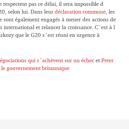
 respectent pas ce délai, il sera impossible d
0, selon lui. Dans leur
déclaration commune
, les
se sont également engagés à mener des actions de
r international et relancer la croissance. C´est à l
Sarkozy que le G20 s´est réuni en urgence à
égociations qui s´achèvent sur un échec
et
Peter
e le gouvernement britannique