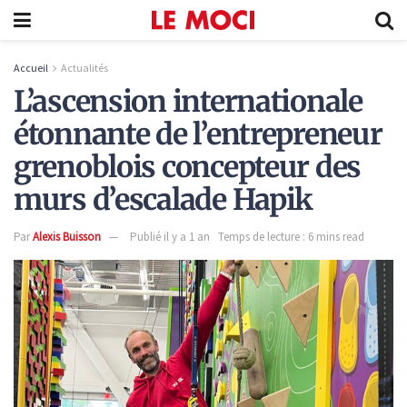
Accueil
Actualités
L’ascension internationale
étonnante de l’entrepreneur
grenoblois concepteur des
murs d’escalade Hapik
Par
Alexis Buisson
Publié il y a 1 an
Temps de lecture : 6 mins read