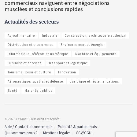
commerciaux naviguent entre négociations
musclées et conclusions rapides
Actualités des secteurs
Agroalimentaire
Industrie
Construction, architecture et design
Distribution et e-commerce
Environnement et énergie
Informatique, télécom et numérique
Machine et équipements
Business et services
Transport et logistique
Tourisme, loisir et culture
Innovation
Aéronautique, spatial et défense
Juridique et règlementations
Santé
Marchés publics
© 2025 Le Moci. Tous droits réservés.
Aide / Contact abonnements
Publicité & partenariats
Qui sommes-nous ?
Mentions légales
CGV/CGU