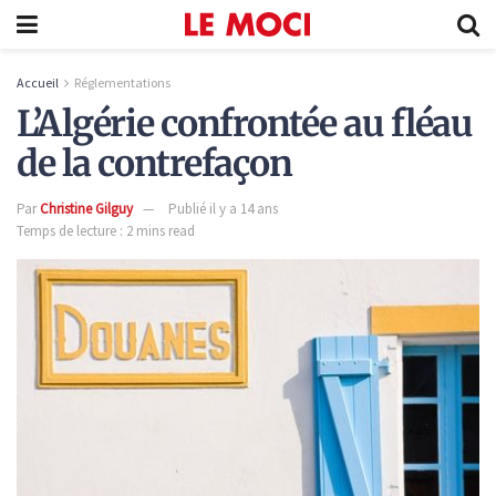
Accueil
Réglementations
L’Algérie confrontée au fléau
de la contrefaçon
Par
Christine Gilguy
Publié il y a 14 ans
Temps de lecture : 2 mins read