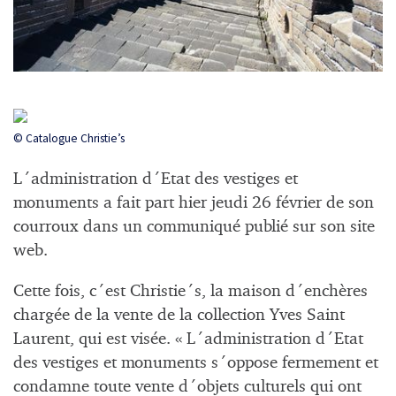
© Catalogue Christie’s
L´administration d´Etat des vestiges et
monuments a fait part hier jeudi 26 février de son
courroux dans un communiqué publié sur son site
web.
Cette fois, c´est Christie´s, la maison d´enchères
chargée de la vente de la collection Yves Saint
Laurent, qui est visée. « L´administration d´Etat
des vestiges et monuments s´oppose fermement et
condamne toute vente d´objets culturels qui ont