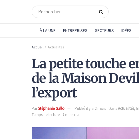
À LA UNE
ENTREPRISES
SECTEURS
IDÉES
Accueil
Actualités
La petite touche 
de la Maison Devil
l’export
Par
Stéphanie Gallo
Publié il y a 2 mois
Dans
Actualités
,
E
Temps de lecture : 7 mins read