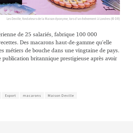
Les Deville, fondateurs de la Maison éponyme, lors d'un événement à Londres (© DR)
gérienne de 25 salariés, fabrique 100 000
 recettes. Des macarons haut-de-gamme qu’elle
des métiers de bouche dans une vingtaine de pays.
 publication britannique prestigieuse après avoir
Export
macarons
Maison Deville