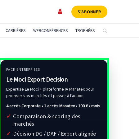
S'ABONNER
CARRIÈRES
WEBCONFÉRENCES
TROPHÉES
PACK ENTREPRISES
Le Moci Export Decision
Expertise Le Moci + plateforme IA Manatex pour
prioriser vos marchés et passer à l’action.
4 accès Corporate • 1 accès Manatex •
100 € / mois
Comparaison & scoring des
marchés
Décision DG / DAF / Export alignée