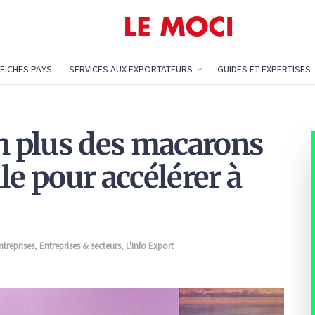
FICHES PAYS
SERVICES AUX EXPORTATEURS
GUIDES ET EXPERTISES
en plus des macarons
le pour accélérer à
ntreprises
,
Entreprises & secteurs
,
L'Info Export