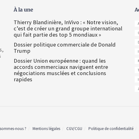
À la une
A
Thierry Blandinière, InVivo : « Notre vision,
c’est de créer un grand groupe international
qui fait partie des top 5 mondiaux »
Dossier politique commerciale de Donald
s,
Trump
s
Dossier Union européenne : quand les
accords commerciaux naviguent entre
négociations musclées et conclusions
rapides
 sommes-nous ?
Mentions légales
CGV/CGU
Politique de confidentialité