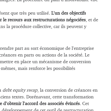
sent que très peu utilisé.
L’un des objectifs
er le recours aux restructurations négociées
, et de
ns la procédure collective, car ils peuvent y
prendre part au sort économique de l’entreprise
réances en parts ou actions de la société. Le
’à mettre en place un mécanisme de conversion
-mêmes, mais renforce les possibilités
du
debt equity swap
, la conversion de créances en
nciens textes. Dorénavant, cette transformation
re d’obtenir l’accord des associés évincés
. Cet
un développement de cet outil de restructuration.