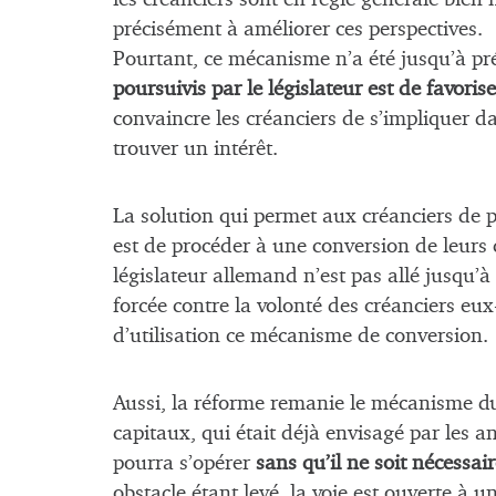
précisément à améliorer ces perspectives.
Pourtant, ce mécanisme n’a été jusqu’à pré
poursuivis par le législateur est de favoris
convaincre les créanciers de s’impliquer da
trouver un intérêt.
La solution qui permet aux créanciers de 
est de procéder à une conversion de leurs c
législateur allemand n’est pas allé jusqu
forcée contre la volonté des créanciers eux
d’utilisation ce mécanisme de conversion.
Aussi, la réforme remanie le mécanisme 
capitaux, qui était déjà envisagé par les a
pourra s’opérer
sans qu’il ne soit nécessai
obstacle étant levé, la voie est ouverte à 