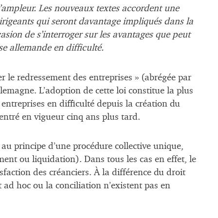
e d’ampleur. Les nouveaux textes accordent une
irigeants qui seront davantage impliqués dans la
casion de s’interroger sur les avantages que peut
ise allemande en difficulté.
iter le redressement des entreprises » (abrégée par
lemagne. L’adoption de cette loi constitue la plus
ntreprises en difficulté depuis la création du
entré en vigueur cinq ans plus tard.
 au principe d’une procédure collective unique,
ment ou liquidation). Dans tous les cas en effet, le
sfaction des créanciers. À la différence du droit
ad hoc ou la conciliation n’existent pas en