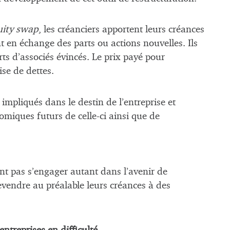
uity swap
, les créanciers apportent leurs créances
t en échange des parts ou actions nouvelles. Ils
ts d’associés évincés. Le prix payé pour
ise de dettes.
impliqués dans le destin de l’entreprise et
omiques futurs de celle-ci ainsi que de
ent pas s’engager autant dans l’avenir de
 revendre au préalable leurs créances à des