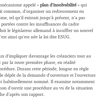
n mécanisme appelé «
plan d’insolvabilité
» qui
roit commun, d’organiser un redressement en
, tel qu’il existait jusqu’à présent, n’a pas
 portées contre les insuffisances du cadre
it le législateur allemand à insuffler un nouvel
’est ainsi qu’est née la loi dite ESUG.
ieux d’impliquer davantage les créanciers tout au
par la toute première phase, en réalité
rocédure. Durant cette période, longue en règle
e le dépôt de la demande d’ouverture et l’ouverture
 est habituellement nommé. Il examine notamment
 non d’ouvrir une procédure au vu de la situation
che d’après son rapport.