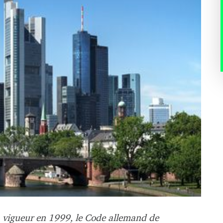
n vigueur en 1999, le Code allemand de