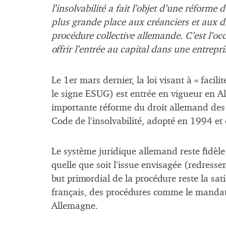
l’insolvabilité a fait l’objet d’une réform
plus grande place aux créanciers et aux d
procédure collective allemande. C’est l’oc
offrir l’entrée au capital dans une entrepr
Le 1er mars dernier, la loi visant à « facil
le signe ESUG) est entrée en vigueur en Al
importante réforme du droit allemand des e
Code de l’insolvabilité, adopté en 1994 et 
Le système juridique allemand reste fidèle
quelle que soit l’issue envisagée (redresse
but primordial de la procédure reste la sati
français, des procédures comme le mandat 
Allemagne.