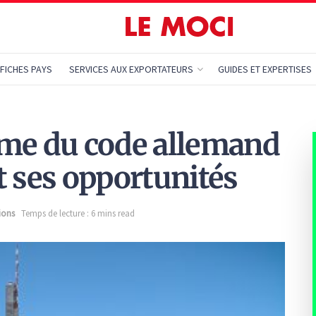
FICHES PAYS
SERVICES AUX EXPORTATEURS
GUIDES ET EXPERTISES
orme du code allemand
et ses opportunités
ions
Temps de lecture : 6 mins read