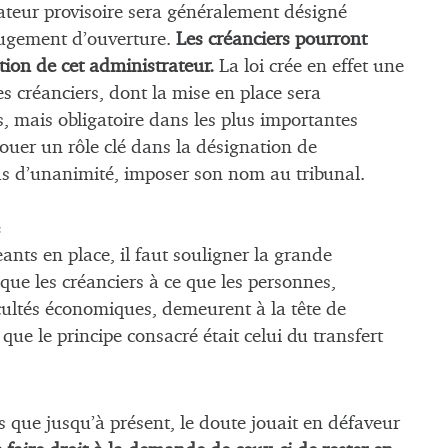
trateur provisoire sera généralement désigné
jugement d’ouverture.
Les créanciers pourront
ion de cet administrateur.
La loi crée en effet une
es créanciers, dont la mise en place sera
s, mais obligatoire dans les plus importantes
uer un rôle clé dans la désignation de
cas d’unanimité, imposer son nom au tribunal.
eants en place, il faut souligner la grande
que les créanciers à ce que les personnes,
ultés économiques, demeurent à la tête de
, que le principe consacré était celui du transfert
is que jusqu’à présent, le doute jouait en défaveur