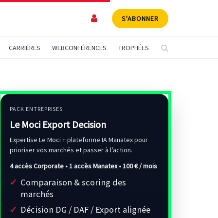
S'ABONNER
CARRIÈRES
WEBCONFÉRENCES
TROPHÉES
PACK ENTREPRISES
Le Moci Export Decision
Expertise Le Moci + plateforme IA Manatex pour
prioriser vos marchés et passer à l’action.
4 accès Corporate • 1 accès Manatex •
100 € / mois
Comparaison & scoring des
marchés
Décision DG / DAF / Export alignée