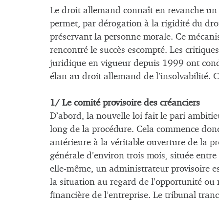
Le droit allemand connaît en revanche u
permet, par dérogation à la rigidité du d
préservant la personne morale. Ce mécanisme
rencontré le succès escompté. Les critiques
juridique en vigueur depuis 1999 ont condu
élan au droit allemand de l’insolvabilité. C
1/ Le comité provisoire des créanciers
D’abord, la nouvelle loi fait le pari ambit
long de la procédure. Cela commence donc 
antérieure à la véritable ouverture de la p
générale d’environ trois mois, située entr
elle-même, un administrateur provisoire
la situation au regard de l’opportunité ou
financière de l’entreprise. Le tribunal tran