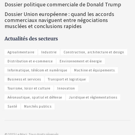
Dossier politique commerciale de Donald Trump
Dossier Union européenne : quand les accords
commerciaux naviguent entre négociations
musclées et conclusions rapides
Actualités des secteurs
Agroalimentaire
Industrie
Construction, architecture et design
Distribution et e-commerce
Environnement et énergie
Informatique, télécom et numérique
Machine et équipements
Business et services
Transport et logistique
Tourisme, loisir et culture
Innovation
Aéronautique, spatial et défense
Juridique et règlementations
Santé
Marchés publics
© 2025 Le Moci. Tous droits réservés.