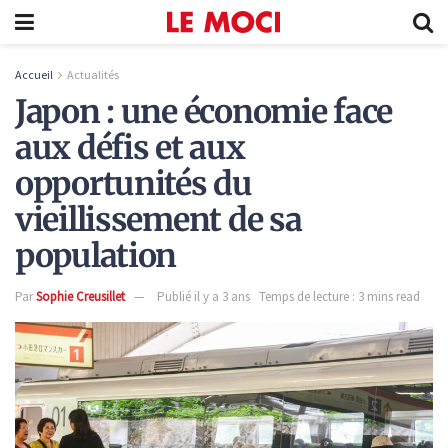
Accueil
Actualités
Japon : une économie face
aux défis et aux
opportunités du
vieillissement de sa
population
Par
Sophie Creusillet
Publié il y a 3 ans
Temps de lecture : 3 mins read