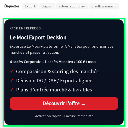
Étiquettes :
Export
Japon
silver economy
vieillissement
PACK ENTREPRISES
Le Moci Export Decision
Expertise Le Moci + plateforme IA Manatex pour prioriser vos
marchés et passer à l’action.
4 accès Corporate • 1 accès Manatex •
100 € / mois
Comparaison & scoring des marchés
Décision DG / DAF / Export alignée
Plans d’entrée marché & livrables
Découvrir l’offre →
Activation rapide • Facture immédiate