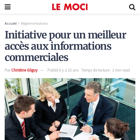
Accueil
Réglementations
Initiative pour un meilleur
accès aux informations
commerciales
Par
Christine Gilguy
Publié il y a 15 ans
Temps de lecture : 1 min read