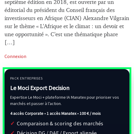
septième édition en 2018, est ouverte par un
éditorial du président du Conseil français des
investisseurs en Afrique (CIAN) Alexandre Vilgrain
sur le thème « L'Afrique et le climat : un devoir et
une opportunité ». C'est une thématique phare
[…]
Connexion
PACK ENTREPRISES
Le Moci Export Decision
Expertise Le Moci + plateforme IA Manatex pour prioriser vos
marchés et passer à l’action.
4 accès Corporate • 1 accès Manatex •
100 € / mois
Comparaison & scoring des marchés
Décision DG / DAF / Export alignée