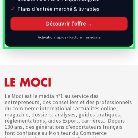
Plans d’entrée marché & livrables
Découvrir l’offre →
Activation rapide • Facture immédiate
Le Moci est le media n°1 au service des
entrepreneurs, des conseillers et des professionnels
du commerce international : Actualités online,
magazine, dossiers, analyses, guides pratiques,
réglementations, aides Export, carrières... Depuis
130 ans, des générations d'exportateurs français
font confiance au Moniteur du Commerce