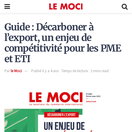
Guide : Décarboner à
l’export, un enjeu de
compétitivité pour les PME
et ETI
Par
le Moci
Publié il y a 4 ans
Temps de lecture : 2 mins read