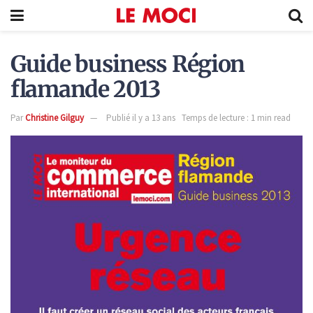
Guide business Région
flamande 2013
Par
Christine Gilguy
Publié il y a 13 ans
Temps de lecture : 1 min read