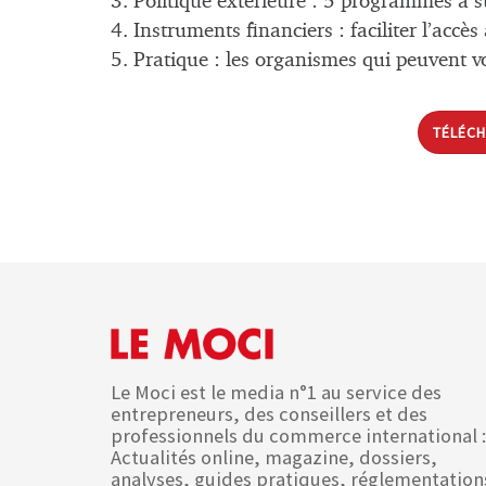
3. Politique extérieure : 5 programmes à su
4. Instruments financiers : faciliter l’accès
5. Pratique : les organismes qui peuvent v
TÉLÉCH
Le Moci est le media n°1 au service des
entrepreneurs, des conseillers et des
professionnels du commerce international :
Actualités online, magazine, dossiers,
analyses, guides pratiques, réglementation