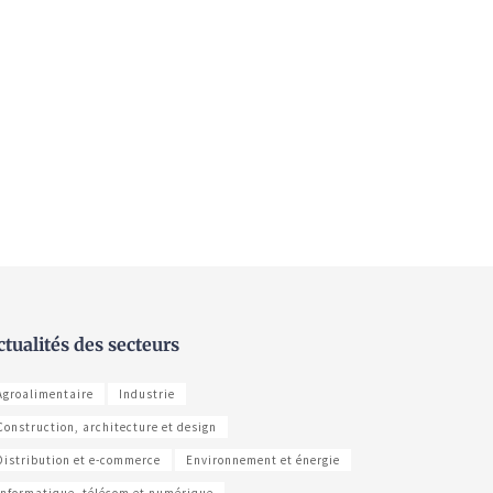
ctualités des secteurs
Agroalimentaire
Industrie
Construction, architecture et design
Distribution et e-commerce
Environnement et énergie