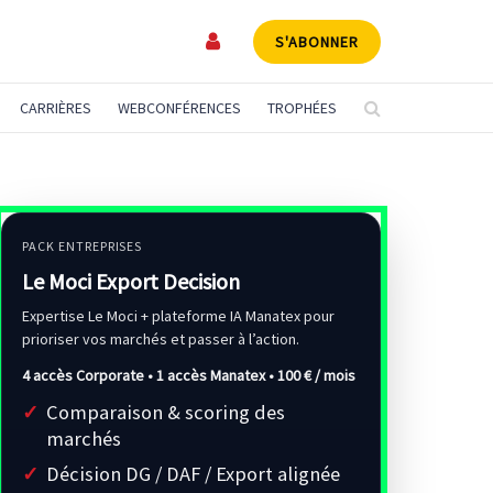
S'ABONNER
CARRIÈRES
WEBCONFÉRENCES
TROPHÉES
PACK ENTREPRISES
Le Moci Export Decision
Expertise Le Moci + plateforme IA Manatex pour
prioriser vos marchés et passer à l’action.
4 accès Corporate • 1 accès Manatex •
100 € / mois
Comparaison & scoring des
marchés
Décision DG / DAF / Export alignée