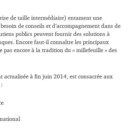
ise de taille intermédiaire) entament une
 a besoin de conseils et d’accompagnement dans de
tiens publics peuvent fournir des solutions à
isques. Encore faut-il connaître les principaux
as encore à la tradition du « millefeuille » des
t actualisée à fin juin 2014, est consacrée aux
 :
ce
national