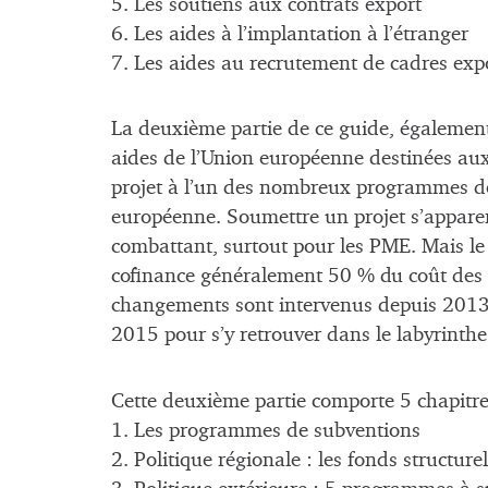
5. Les soutiens aux contrats export
6. Les aides à l’implantation à l’étranger
7. Les aides au recrutement de cadres exp
La deuxième partie de ce guide, également
aides de l’Union européenne destinées aux
projet à l’un des nombreux programmes d
européenne. Soumettre un projet s’apparen
combattant, surtout pour les PME. Mais le
cofinance généralement 50 % du coût des 
changements sont intervenus depuis 2013.
2015 pour s’y retrouver dans le labyrinth
Cette deuxième partie comporte 5 chapitre
1. Les programmes de subventions
2. Politique régionale : les fonds structure