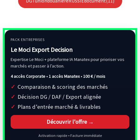
DGTuniondouaniereRUSSIEdocument(11)
PACK ENTREPRISES
Le Moci Export Decision
Expertise Le Moci + plateforme IA Manatex pour prioriser vos
marchés et passer à l’action.
4 accès Corporate • 1 accès Manatex •
100 € / mois
Comparaison & scoring des marchés
Décision DG / DAF / Export alignée
Plans d’entrée marché & livrables
Découvrir l’offre →
Activation rapide • Facture immédiate