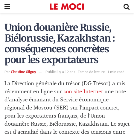
Union douanière Russie,
Biélorussie, Kazakhstan :
conséquences concrètes
pour les exportateurs
Par
Christine Gilguy
Publié il y a 12 ans
Temps de lecture : 1 min read
La Direction générale du trésor (DG Trésor) a mis
récemment en ligne sur
son site Internet
une note
d’analyse émanant du Service économique
régional de Moscou (SER) sur l’impact concret,
pour les exportateurs français, de l’Union
douanière Russie, Biélorussie, Kazakhstan. Le sujet
est d’actualité dans le contexte des tensions entre