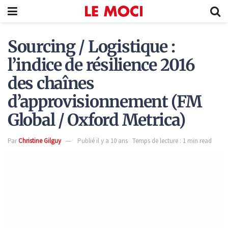
Sourcing / Logistique :
l’indice de résilience 2016
des chaînes
d’approvisionnement (FM
Global / Oxford Metrica)
Par
Christine Gilguy
Publié il y a 10 ans
Temps de lecture : 1 min read