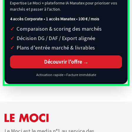
Expertise Le Moci + plateforme IA Manatex pour prioriser vos
marchés et passer à l’action.
4 accès Corporate • 1 accès Manatex •
100 € / mois
Comparaison & scoring des marchés
Décision DG / DAF / Export alignée
Plans d’entrée marché & livrables
Découvrir l’offre →
Activation rapide • Facture immédiate
Le Moci est le media n°1 au service des