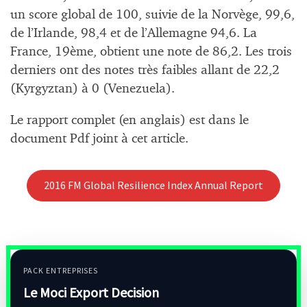
un score global de 100, suivie de la Norvège, 99,6,
de l’Irlande, 98,4 et de l’Allemagne 94,6. La
France, 19ème, obtient une note de 86,2. Les trois
derniers ont des notes très faibles allant de 22,2
(Kyrgyztan) à 0 (Venezuela).
Le rapport complet (en anglais) est dans le
document Pdf joint à cet article.
2016 FM Global Resilience Index Annual Report
PACK ENTREPRISES
Le Moci Export Decision