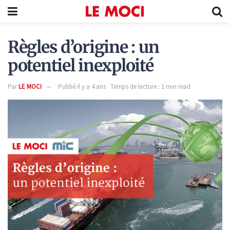
Règles d’origine : un
potentiel inexploité
Par
LE MOCI
Publié il y a 4 ans
Temps de lecture : 1 min read