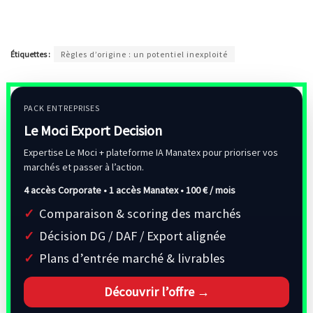
Étiquettes :
Règles d’origine : un potentiel inexploité
PACK ENTREPRISES
Le Moci Export Decision
Expertise Le Moci + plateforme IA Manatex pour prioriser vos
marchés et passer à l’action.
4 accès Corporate • 1 accès Manatex •
100 € / mois
Comparaison & scoring des marchés
Décision DG / DAF / Export alignée
Plans d’entrée marché & livrables
Découvrir l’offre →