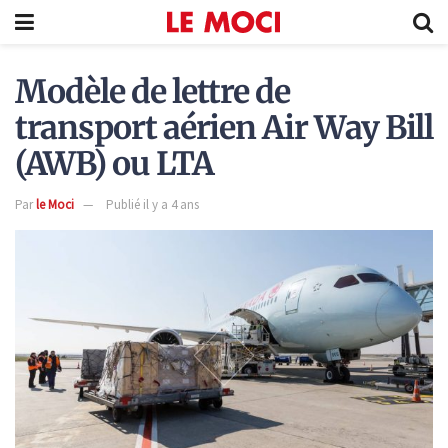
Modèle de lettre de
transport aérien Air Way Bill
(AWB) ou LTA
Par
le Moci
Publié il y a 4 ans