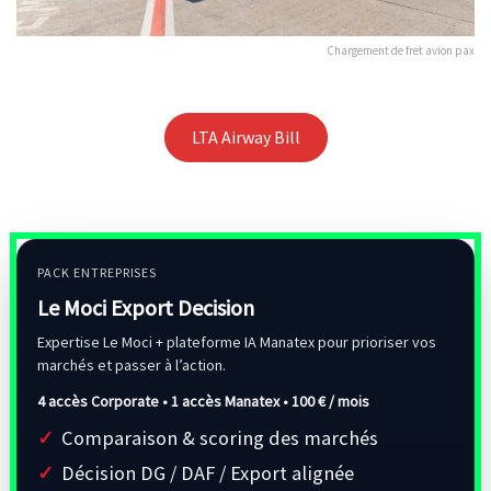
Chargement de fret avion pax
LTA Airway Bill
PACK ENTREPRISES
Le Moci Export Decision
Expertise Le Moci + plateforme IA Manatex pour prioriser vos
marchés et passer à l’action.
4 accès Corporate • 1 accès Manatex •
100 € / mois
Comparaison & scoring des marchés
Décision DG / DAF / Export alignée