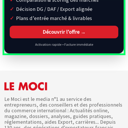
Décision DG / DAF / Export alignée
Plans d’entrée marché & livrables
Découvrir l’offre →
Activation rapide • Facture immédiate
Le Moci est le media n°1 au service des
entrepreneurs, des conseillers et des professionnels
du commerce international : Actualités online,
magazine, dossiers, analyses, guides pratiques,
réglementations, aides Export, carrières... Depuis
130 ans, des générations d'exportateurs français