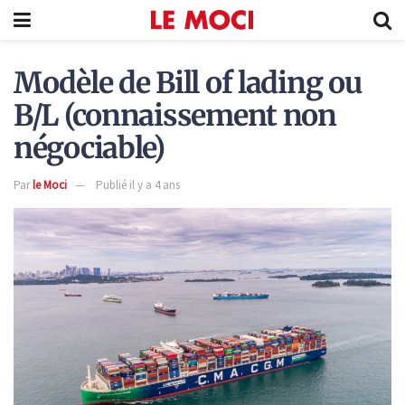
Modèle de Bill of lading ou
B/L (connaissement non
négociable)
Par
le Moci
Publié il y a 4 ans