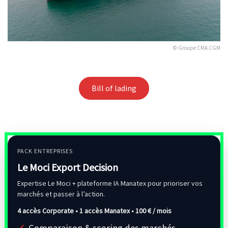
© Groupe CMA CGM
Bill of lading
PACK ENTREPRISES
Le Moci Export Decision
Expertise Le Moci + plateforme IA Manatex pour prioriser vos
marchés et passer à l’action.
4 accès Corporate • 1 accès Manatex •
100 € / mois
Comparaison & scoring des marchés