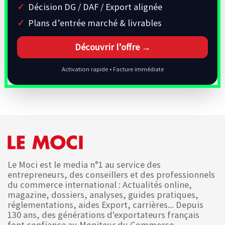
Décision DG / DAF / Export alignée
Plans d’entrée marché & livrables
Découvrir l’offre →
Activation rapide • Facture immédiate
Le Moci est le media n°1 au service des
entrepreneurs, des conseillers et des professionnels
du commerce international : Actualités online,
magazine, dossiers, analyses, guides pratiques,
réglementations, aides Export, carrières... Depuis
130 ans, des générations d'exportateurs français
font confiance au Moniteur du Commerce