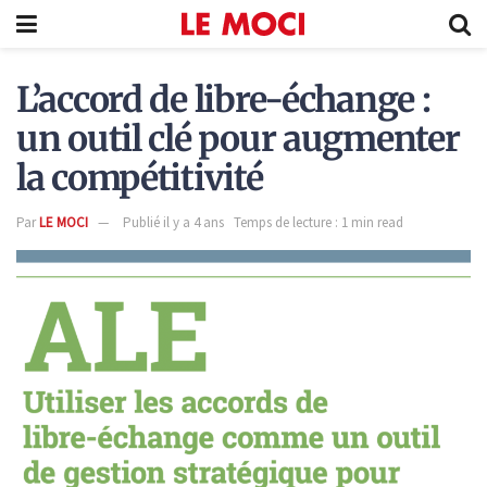
L’accord de libre-échange :
un outil clé pour augmenter
la compétitivité
Par
LE MOCI
Publié il y a 4 ans
Temps de lecture : 1 min read