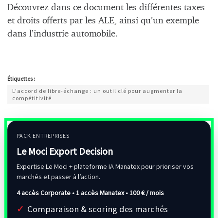
Découvrez dans ce document les différentes taxes
et droits offerts par les ALE, ainsi qu’un exemple
dans l’industrie automobile.
Étiquettes :
L'accord de libre-échange : un outil clé pour augmenter la
compétitivité
PACK ENTREPRISES
Le Moci Export Decision
Expertise Le Moci + plateforme IA Manatex pour prioriser vos
marchés et passer à l’action.
4 accès Corporate • 1 accès Manatex •
100 € / mois
Comparaison & scoring des marchés