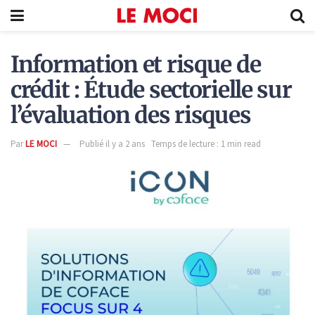
Information et risque de
crédit : Étude sectorielle sur
l’évaluation des risques
Par
LE MOCI
Publié il y a 2 ans
Temps de lecture : 1 min read