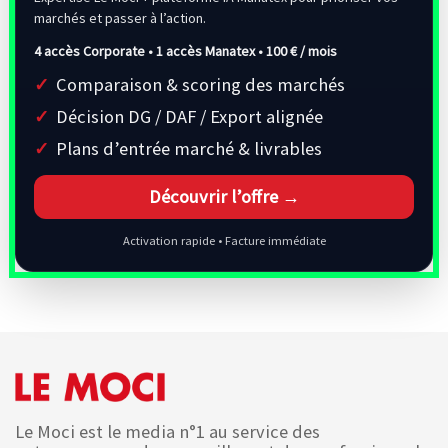
marchés et passer à l’action.
4 accès Corporate • 1 accès Manatex •
100 € / mois
Comparaison & scoring des marchés
Décision DG / DAF / Export alignée
Plans d’entrée marché & livrables
Découvrir l’offre →
Activation rapide • Facture immédiate
Le Moci est le media n°1 au service des