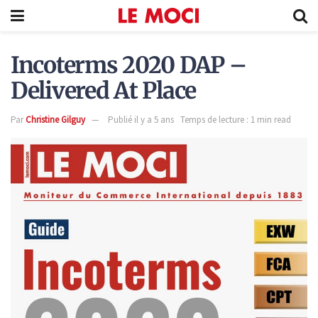
Incoterms 2020 DAP –
Delivered At Place
Par
Christine Gilguy
Publié il y a 5 ans
Temps de lecture : 1 min read