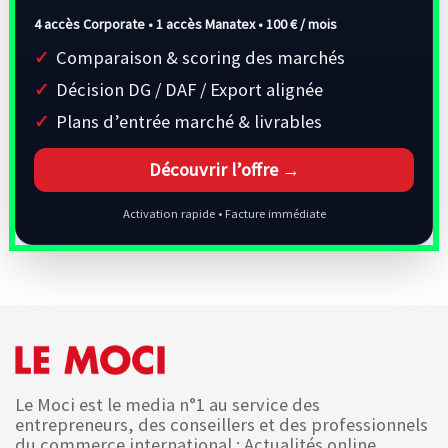
4 accès Corporate • 1 accès Manatex •
100 € / mois
Comparaison & scoring des marchés
Décision DG / DAF / Export alignée
Plans d’entrée marché & livrables
Découvrir l’offre →
Activation rapide • Facture immédiate
Le Moci est le media n°1 au service des
entrepreneurs, des conseillers et des professionnels
du commerce international : Actualités online,