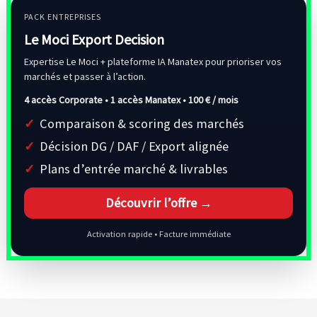
PACK ENTREPRISES
Le Moci Export Decision
Expertise Le Moci + plateforme IA Manatex pour prioriser vos
marchés et passer à l’action.
4 accès Corporate • 1 accès Manatex •
100 € / mois
Comparaison & scoring des marchés
Décision DG / DAF / Export alignée
Plans d’entrée marché & livrables
Découvrir l’offre →
Activation rapide • Facture immédiate