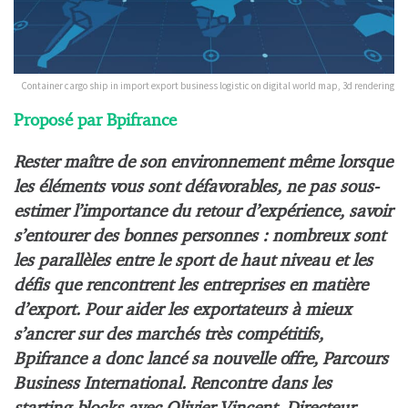
Container cargo ship in import export business logistic on digital world map, 3d rendering
Proposé par Bpifrance
Rester maître de son environnement même lorsque
les éléments vous sont défavorables, ne pas sous-
estimer l’importance du retour d’expérience, savoir
s’entourer des bonnes personnes : nombreux sont
les parallèles entre le sport de haut niveau et les
défis que rencontrent les entreprises en matière
d’export. Pour aider les exportateurs à mieux
s’ancrer sur des marchés très compétitifs,
Bpifrance a donc lancé sa nouvelle offre, Parcours
Business International. Rencontre dans les