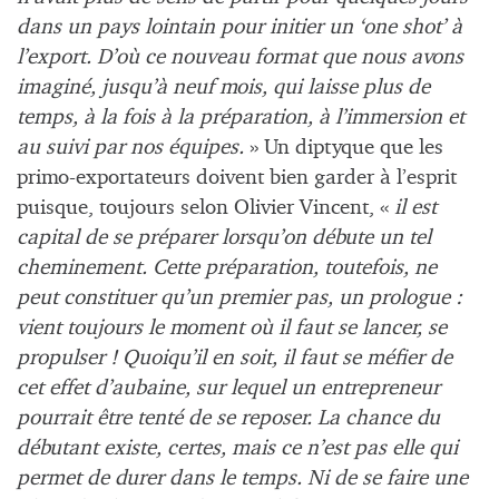
dans un pays lointain pour initier un ‘one shot’ à
l’export. D’où ce nouveau format que nous avons
imaginé, jusqu’à neuf mois, qui laisse plus de
temps, à la fois à la préparation, à l’immersion et
au suivi par nos équipes.
» Un diptyque que les
primo-exportateurs doivent bien garder à l’esprit
puisque, toujours selon Olivier Vincent, «
il est
capital de se préparer lorsqu’on débute un tel
cheminement. Cette préparation, toutefois, ne
peut constituer qu’un premier pas, un prologue :
vient toujours le moment où il faut se lancer, se
propulser ! Quoiqu’il en soit, il faut se méfier de
cet effet d’aubaine, sur lequel un entrepreneur
pourrait être tenté de se reposer. La chance du
débutant existe, certes, mais ce n’est pas elle qui
permet de durer dans le temps. Ni de se faire une