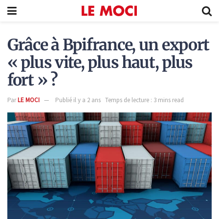
Grâce à Bpifrance, un export
« plus vite, plus haut, plus
fort » ?
Par
LE MOCI
Publié il y a 2 ans
Temps de lecture : 3 mins read