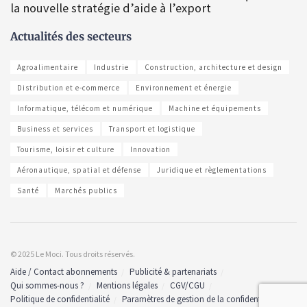
la nouvelle stratégie d’aide à l’export
Actualités des secteurs
Agroalimentaire
Industrie
Construction, architecture et design
Distribution et e-commerce
Environnement et énergie
Informatique, télécom et numérique
Machine et équipements
Business et services
Transport et logistique
Tourisme, loisir et culture
Innovation
Aéronautique, spatial et défense
Juridique et règlementations
Santé
Marchés publics
© 2025 Le Moci. Tous droits réservés.
Aide / Contact abonnements
Publicité & partenariats
Qui sommes-nous ?
Mentions légales
CGV/CGU
Politique de confidentialité
Paramètres de gestion de la confidentialité