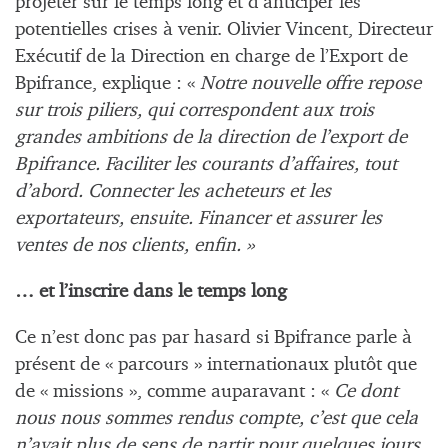
projeter sur le temps long et d’anticiper les
potentielles crises à venir. Olivier Vincent, Directeur
Exécutif de la Direction en charge de l’Export de
Bpifrance, explique : «
Notre nouvelle offre repose
sur trois piliers, qui correspondent aux trois
grandes ambitions de la direction de l’export de
Bpifrance. Faciliter les courants d’affaires, tout
d’abord. Connecter les acheteurs et les
exportateurs, ensuite. Financer et assurer les
ventes de nos clients, enfin. »
… et l’inscrire dans le temps long
Ce n’est donc pas par hasard si Bpifrance parle à
présent de « parcours » internationaux plutôt que
de « missions », comme auparavant : «
Ce dont
nous nous sommes rendus compte, c’est que cela
n’avait plus de sens de partir pour quelques jours