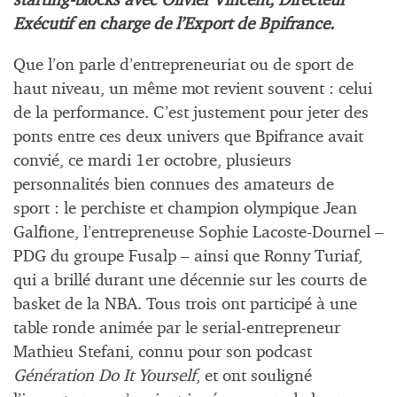
starting-blocks avec Olivier Vincent, Directeur
Exécutif en charge de l’Export de Bpifrance.
Que l’on parle d’entrepreneuriat ou de sport de
haut niveau, un même mot revient souvent : celui
de la performance. C’est justement pour jeter des
ponts entre ces deux univers que Bpifrance avait
convié, ce mardi 1er octobre, plusieurs
personnalités bien connues des amateurs de
sport : le perchiste et champion olympique Jean
Galfione, l’entrepreneuse Sophie Lacoste-Dournel –
PDG du groupe Fusalp – ainsi que Ronny Turiaf,
qui a brillé durant une décennie sur les courts de
basket de la NBA. Tous trois ont participé à une
table ronde animée par le serial-entrepreneur
Mathieu Stefani, connu pour son podcast
Génération Do It Yourself
, et ont souligné