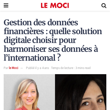
Gestion des données
financières : quelle solution
digitale choisir pour
harmoniser ses données à
l’international ?
Par
le Moci
Publié il y a 4 ans
Temps de lecture : 3 mins read