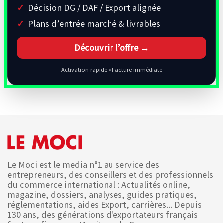
Décision DG / DAF / Export alignée
Plans d’entrée marché & livrables
Découvrir l’offre →
Activation rapide • Facture immédiate
Le Moci est le media n°1 au service des
entrepreneurs, des conseillers et des professionnels
du commerce international : Actualités online,
magazine, dossiers, analyses, guides pratiques,
réglementations, aides Export, carrières... Depuis
130 ans, des générations d'exportateurs français