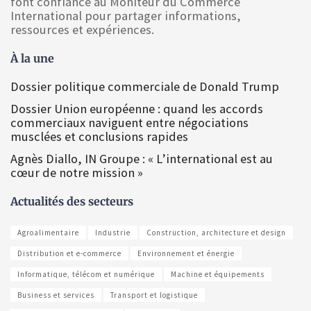
font confiance au Moniteur du Commerce
International pour partager informations,
ressources et expériences.
À la une
Dossier politique commerciale de Donald Trump
Dossier Union européenne : quand les accords
commerciaux naviguent entre négociations
musclées et conclusions rapides
Agnès Diallo, IN Groupe : « L’international est au
cœur de notre mission »
Actualités des secteurs
Agroalimentaire
Industrie
Construction, architecture et design
Distribution et e-commerce
Environnement et énergie
Informatique, télécom et numérique
Machine et équipements
Business et services
Transport et logistique