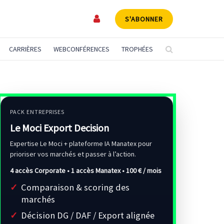
S'ABONNER
CARRIÈRES
WEBCONFÉRENCES
TROPHÉES
PACK ENTREPRISES
Le Moci Export Decision
Expertise Le Moci + plateforme IA Manatex pour
prioriser vos marchés et passer à l’action.
4 accès Corporate • 1 accès Manatex •
100 € / mois
Comparaison & scoring des
marchés
Décision DG / DAF / Export alignée