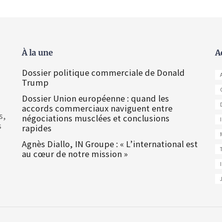
À la une
A
Dossier politique commerciale de Donald
Trump
Dossier Union européenne : quand les
accords commerciaux naviguent entre
s,
négociations musclées et conclusions
s
rapides
Agnès Diallo, IN Groupe : « L’international est
au cœur de notre mission »