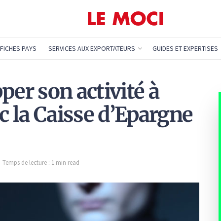
FICHES PAYS
SERVICES AUX EXPORTATEURS
GUIDES ET EXPERTISES
r son activité à
ec la Caisse d’Epargne
Temps de lecture : 1 min read