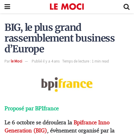
BIG, le plus grand
rassemblement business
d’Europe
Par
le Moci
Publié il y a 4 ans
Temps de lecture : 1 min read
Proposé par BPIfrance
Le 6 octobre se déroulera la
Bpifrance Inno
Generation (BIG)
, évènement organisé par la