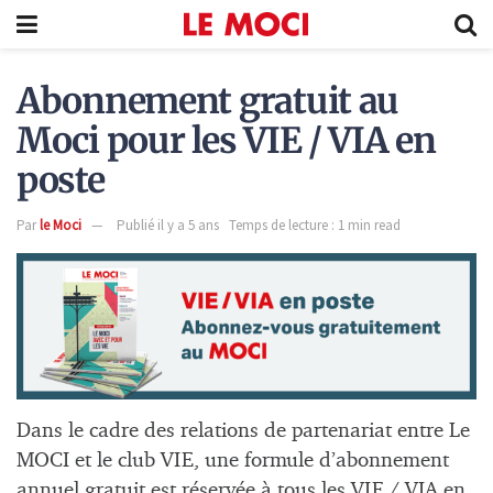
Abonnement gratuit au
Moci pour les VIE / VIA en
poste
Par
le Moci
Publié il y a 5 ans
Temps de lecture : 1 min read
Dans le cadre des relations de partenariat entre Le
MOCI et le club VIE, une formule d’abonnement
annuel gratuit est réservée à tous les VIE / VIA en