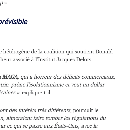
ap
».
prévisible
re hétérogène de la coalition qui soutient Donald
cheur associé à l’Institut Jacques Delors.
an MAGA
, qui a horreur des déficits commerciaux,
trie, prône l’isolationnisme et veut un dollar
icaines »
, explique-t-il.
 ont des intérêts très différents
, poursuit le
on, aimeraient faire tomber les régulations du
r ce qui se passe aux États-Unis, avec la