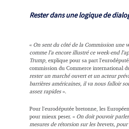
Rester dans une logique de dialo
«
On sent du côté de la Commission une vo
comme l’a encore illustré ce week-end l’a
Trump
, explique pour sa part l’eurodép
commission du Commerce international d
rester un marché ouvert et un acteur prévisi
barrières américaines, il va nous falloir s
assez rapides
».
Pour l’eurodéputée bretonne, les Europée
pour mieux peser. «
On doit pouvoir parler
mesures de rétorsion sur les brevets, pou