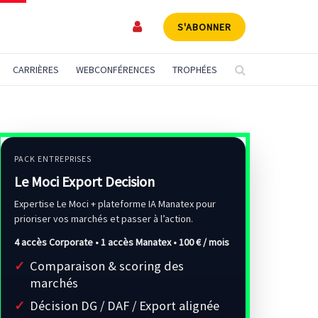
S'ABONNER
CARRIÈRES
WEBCONFÉRENCES
TROPHÉES
PACK ENTREPRISES
Le Moci Export Decision
Expertise Le Moci + plateforme IA Manatex pour
prioriser vos marchés et passer à l’action.
4 accès Corporate • 1 accès Manatex •
100 € / mois
Comparaison & scoring des
marchés
Décision DG / DAF / Export alignée