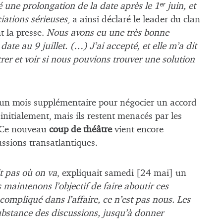
 une prolongation de la date après le 1ᵉʳ juin, et
ciations sérieuses
, a ainsi déclaré le leader du clan
 la presse.
Nous avons eu une très bonne
date au 9 juillet. (…) J’ai accepté, et elle m’a dit
er et voir si nous pouvions trouver une solution
un mois supplémentaire pour négocier un accord
initialement, mais ils restent menacés par les
. Ce nouveau
coup de théâtre
vient encore
cussions transatlantiques.
it pas où on va
, expliquait samedi [24 mai] un
maintenons l’objectif de faire aboutir ces
compliqué dans l’affaire, ce n’est pas nous. Les
bstance des discussions, jusqu’à donner