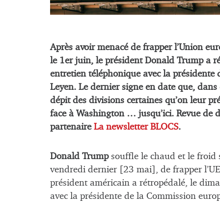
Après avoir menacé de frapper l’Union eu
le 1er juin, le président Donald Trump a 
entretien téléphonique avec la présidente
Leyen. Le dernier signe en date que, dans 
dépit des divisions certaines qu’on leur pr
face à Washington … jusqu’ici. Revue de dé
partenaire
La newsletter BLOCS
.
Donald Trump
souffle le chaud et le froid
vendredi dernier [23 mai], de frapper l’U
président américain a rétropédalé, le dim
avec la présidente de la Commission eur