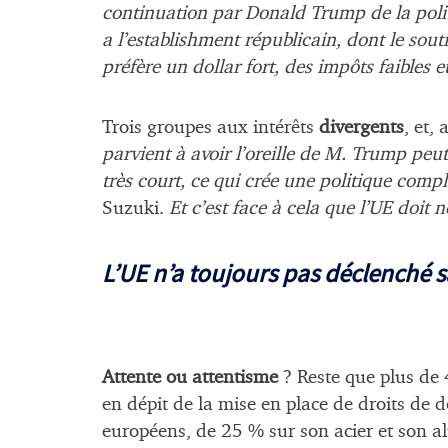
continuation par Donald Trump de la politi
a l’establishment républicain, dont le sout
préfère un dollar fort, des impôts faibles e
Trois groupes aux intérêts
divergents
, et,
parvient à avoir l’oreille de M. Trump peut
très court, ce qui crée une politique comp
Suzuki.
Et c’est face à cela que l’UE doit 
L’UE n’a toujours pas déclenché s
Attente ou attentisme
? Reste que plus de 
en dépit de la mise en place de droits de 
européens, de 25 % sur son acier et son a