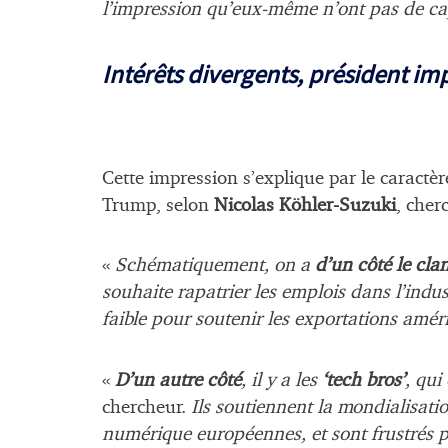
l’impression qu’eux-même n’ont pas de c
Intérêts divergents, président im
Cette impression s’explique par le caractè
Trump, selon
Nicolas Köhler-Suzuki
, cher
«
Schématiquement, on a
d’un côté le cl
souhaite rapatrier les emplois dans l’indus
faible pour soutenir les exportations amér
«
D’un autre côté
, il y a les
‘tech bros’
, qui
chercheur.
Ils soutiennent la mondialisati
numérique européennes, et sont frustrés pa