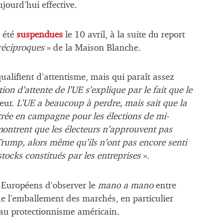
jourd’hui effective.
 été
suspendues
le 10 avril, à la suite du report
réciproques
» de la Maison Blanche.
alifient d’attentisme, mais qui paraît assez
ion d’attente de l’UE s’explique par le fait que le
heur.
L’UE a beaucoup à perdre, mais sait que la
trée en campagne pour les élections de mi-
ontrent que les électeurs n’approuvent pas
rump, alors même qu’ils n’ont pas encore senti
stocks constitués par les entreprises
».
x Européens d’observer le
mano a mano
entre
e l’emballement des marchés, en particulier
e au protectionnisme américain.