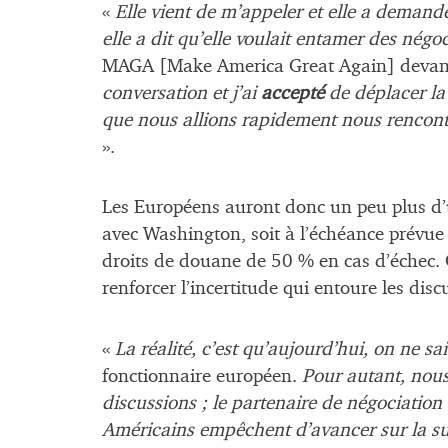
«
Elle vient de m’appeler et elle a demandé
elle a dit qu’elle voulait entamer des négo
MAGA [Make America Great Again] devant
conversation et j’ai
accepté
de déplacer la 
que nous allions rapidement nous rencontr
».
Les Européens auront donc un peu plus d’
avec Washington, soit à l’échéance prévue 
droits de douane de 50 % en cas d’échec
renforcer l’incertitude qui entoure les dis
«
La réalité, c’est qu’aujourd’hui, on ne sa
fonctionnaire européen.
Pour autant, nous 
discussions ; le partenaire de négociation 
Américains empêchent d’avancer sur la su