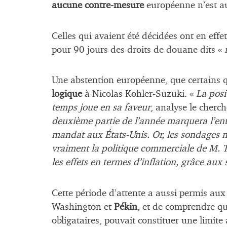
aucune contre-mesure
européenne n’est au
Celles qui avaient été décidées ont en effet
pour 90 jours des droits de douane dits «
Une abstention européenne, que certains qu
logique
à Nicolas Köhler-Suzuki. «
La posit
temps joue en sa faveur
, analyse le cherc
deuxième partie de l’année marquera l’en
mandat aux États-Unis. Or, les sondages m
vraiment la politique commerciale de M. T
les effets en termes d’inflation, grâce aux 
Cette période d’attente a aussi permis au
Washington et
Pékin
, et de comprendre qu
obligataires, pouvait constituer une limit