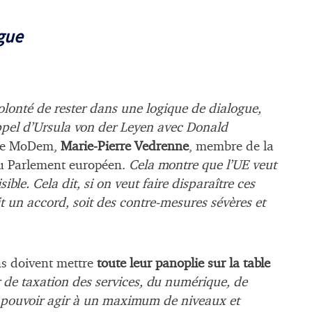
gue
lonté de rester dans une logique de dialogue,
ppel d’Ursula von der Leyen avec Donald
utée MoDem,
Marie-Pierre Vedrenne
, membre de la
u Parlement européen.
Cela montre que l’UE veut
ble. Cela dit, si on veut faire disparaître ces
oit un accord, soit des contre-mesures sévères et
ns doivent mettre
toute leur panoplie sur la table
 de taxation des services, du numérique, de
r pouvoir agir à un maximum de niveaux et