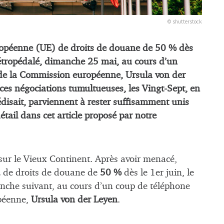
© shutterstock
ropéenne (UE) de droits de douane de 50 % dès
rétropédalé, dimanche 25 mai, au cours d’un
 de la Commission européenne, Ursula von der
ces négociations tumultueuses, les Vingt-Sept, en
édisait, parviennent à rester suffisamment unis
tail dans cet article proposé par notre
 sur le Vieux Continent. Après avoir menacé,
E de droits de douane de
50 %
dès le 1er juin, le
anche suivant, au cours d’un coup de téléphone
opéenne,
Ursula von der Leyen
.