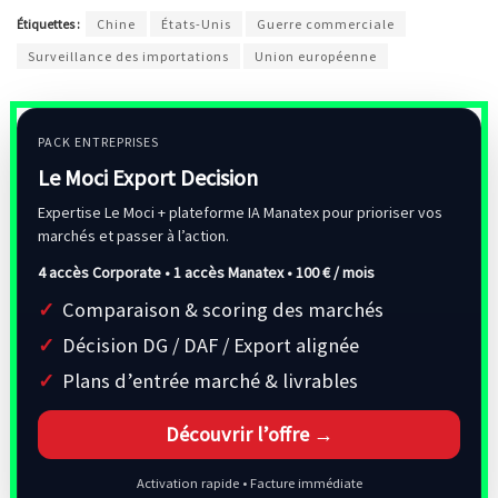
Étiquettes :
Chine
États-Unis
Guerre commerciale
Surveillance des importations
Union européenne
PACK ENTREPRISES
Le Moci Export Decision
Expertise Le Moci + plateforme IA Manatex pour prioriser vos
marchés et passer à l’action.
4 accès Corporate • 1 accès Manatex •
100 € / mois
Comparaison & scoring des marchés
Décision DG / DAF / Export alignée
Plans d’entrée marché & livrables
Découvrir l’offre →
Activation rapide • Facture immédiate