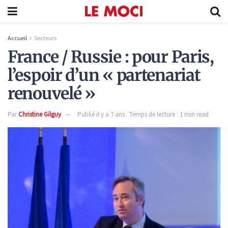
Accueil
Secteurs
France / Russie : pour Paris,
l’espoir d’un « partenariat
renouvelé »
Par
Christine Gilguy
Publié il y a 7 ans
Temps de lecture : 1 min read