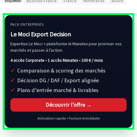
Étiquettes :
Business France
France
Partenariat
Russie
PACK ENTREPRISES
Le Moci Export Decision
Expertise Le Moci + plateforme IA Manatex pour prioriser vos
marchés et passer à l’action.
4 accès Corporate • 1 accès Manatex •
100 € / mois
Comparaison & scoring des marchés
Décision DG / DAF / Export alignée
Plans d’entrée marché & livrables
Découvrir l’offre →
Activation rapide • Facture immédiate