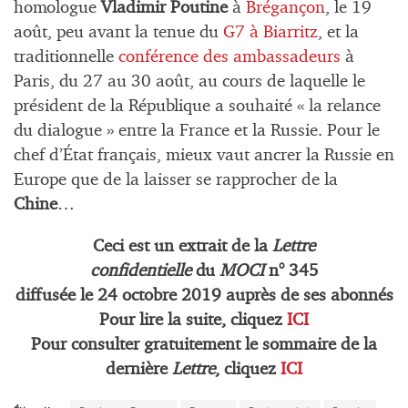
homologue
Vladimir Poutine
à
Brégançon
, le 19
août, peu avant la tenue du
G7 à Biarritz
, et la
traditionnelle
conférence des ambassadeurs
à
Paris, du 27 au 30 août, au cours de laquelle le
président de la République a souhaité « la relance
du dialogue » entre la France et la Russie. Pour le
chef d’État français, mieux vaut ancrer la Russie en
Europe que de la laisser se rapprocher de la
Chine
…
Ceci est un extrait de la
Lettre
confidentielle
du
MOCI
n° 345
diffusée le
24 octobre
2019 auprès de ses abonnés
Pour lire la suite, cliquez
ICI
Pour consulter gratuitement le sommaire de la
dernière
Lettre
, cliquez
ICI