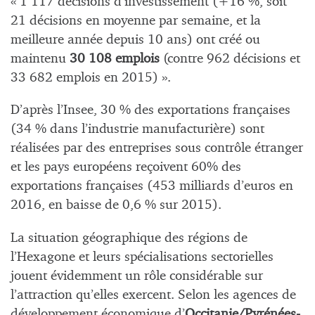
« 1 117 décisions d’investissement (+16 %, soit
21 décisions en moyenne par semaine, et la
meilleure année depuis 10 ans) ont créé ou
maintenu
30 108 emplois
(contre 962 décisions et
33 682 emplois en 2015) ».
D’après l’Insee, 30 % des exportations françaises
(34 % dans l’industrie manufacturière) sont
réalisées par des entreprises sous contrôle étranger
et les pays européens reçoivent 60% des
exportations françaises (453 milliards d’euros en
2016, en baisse de 0,6 % sur 2015).
La situation géographique des régions de
l’Hexagone et leurs spécialisations sectorielles
jouent évidemment un rôle considérable sur
l’attraction qu’elles exercent. Selon les agences de
développement économique d’
Occitanie/Pyrénées-