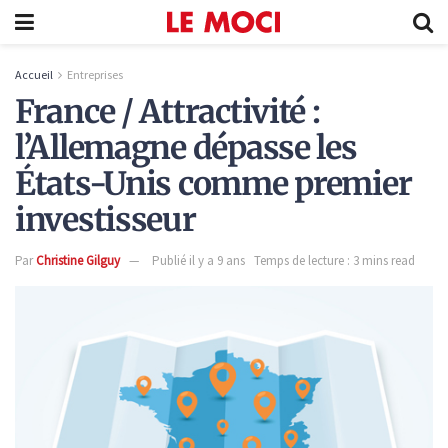
Accueil
Entreprises
France / Attractivité :
l’Allemagne dépasse les
États-Unis comme premier
investisseur
Par
Christine Gilguy
Publié il y a 9 ans
Temps de lecture : 3 mins read