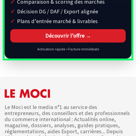
Comparaison & scoring des marchés
Décision DG / DAF / Export alignée
Plans d’entrée marché & livrables
Découvrir l’offre →
Activation rapide • Facture immédiate
Le Moci est le media n°1 au service des
entrepreneurs, des conseillers et des professionnels
du commerce international : Actualités online,
magazine, dossiers, analyses, guides pratiques,
réglementations, aides Export, carrières... Depuis