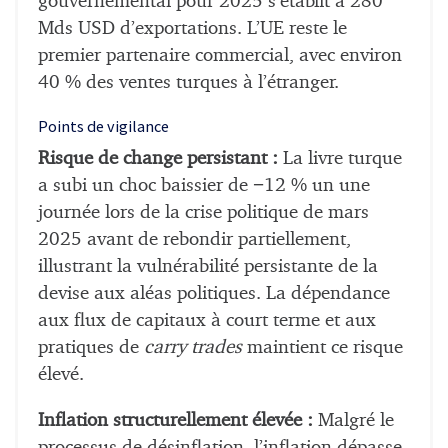
gouvernemental pour 2025 s’établit à 280
Mds USD d’exportations. L’UE reste le
premier partenaire commercial, avec environ
40 % des ventes turques à l’étranger.
Points de vigilance
Risque de change persistant :
La livre turque
a subi un choc baissier de −12 % un une
journée lors de la crise politique de mars
2025 avant de rebondir partiellement,
illustrant la vulnérabilité persistante de la
devise aux aléas politiques. La dépendance
aux flux de capitaux à court terme et aux
pratiques de
carry trades
maintient ce risque
élevé.
Inflation structurellement élevée :
Malgré le
processus de désinflation, l’inflation dépasse