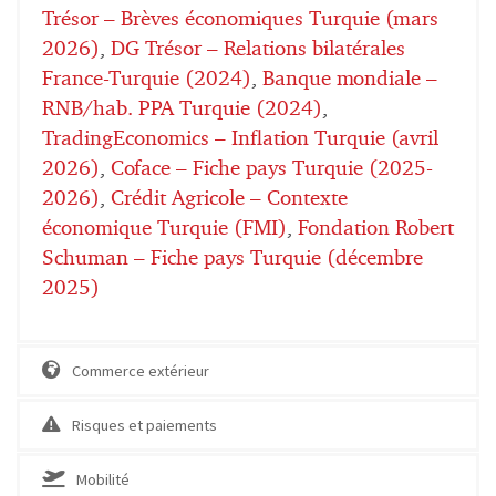
Trésor – Brèves économiques Turquie (mars
2026)
,
DG Trésor – Relations bilatérales
France-Turquie (2024)
,
Banque mondiale –
RNB/hab. PPA Turquie (2024)
,
TradingEconomics – Inflation Turquie (avril
2026)
,
Coface – Fiche pays Turquie (2025-
2026)
,
Crédit Agricole – Contexte
économique Turquie (FMI)
,
Fondation Robert
Schuman – Fiche pays Turquie (décembre
2025)
Commerce extérieur
Risques et paiements
Mobilité