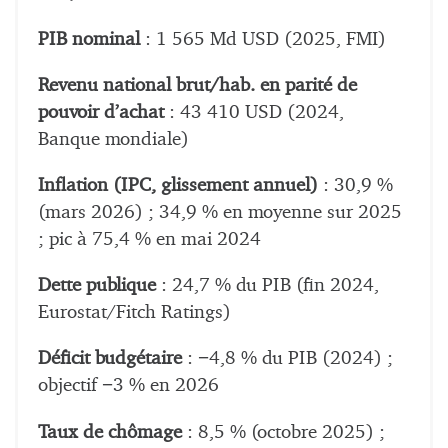
PIB nominal
: 1 565 Md USD (2025, FMI)
Revenu national brut/hab. en parité de
pouvoir d’achat
: 43 410 USD (2024,
Banque mondiale)
Inflation (IPC, glissement annuel)
: 30,9 %
(mars 2026) ; 34,9 % en moyenne sur 2025
; pic à 75,4 % en mai 2024
Dette publique
: 24,7 % du PIB (fin 2024,
Eurostat/Fitch Ratings)
Déficit budgétaire
: −4,8 % du PIB (2024) ;
objectif −3 % en 2026
Taux de chômage
: 8,5 % (octobre 2025) ;