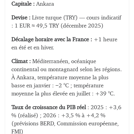
Capitale :
Ankara
Devise :
Livre turque (TRY) — cours indicatif
: 1 EUR ≈ 49,5 TRY (décembre 2025)
Décalage horaire avec la France :
+1 heure
en été et en hiver.
Climat :
Méditerranéen, océanique
continental ou montagnard selon les régions.
À Ankara, température moyenne la plus
basse en janvier : −2 °C ; température
moyenne la plus élevée en juillet : +39 °C.
Taux de croissance du PIB réel
: 2025 : +3,6
% (réalisé) ; 2026 : +3,5 % à +4,2 %
(prévisions BERD, Commission européenne,
FMI)