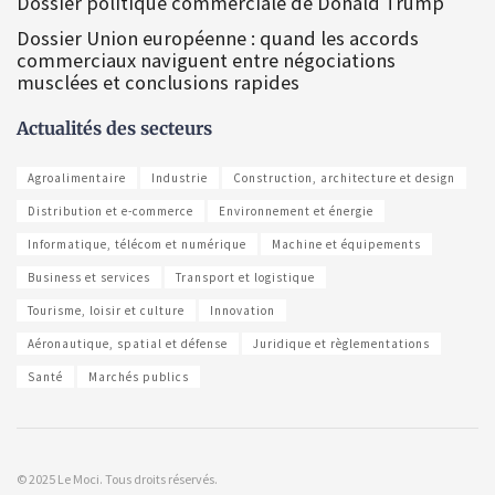
Dossier politique commerciale de Donald Trump
Dossier Union européenne : quand les accords
commerciaux naviguent entre négociations
musclées et conclusions rapides
Actualités des secteurs
Agroalimentaire
Industrie
Construction, architecture et design
Distribution et e-commerce
Environnement et énergie
Informatique, télécom et numérique
Machine et équipements
Business et services
Transport et logistique
Tourisme, loisir et culture
Innovation
Aéronautique, spatial et défense
Juridique et règlementations
Santé
Marchés publics
© 2025 Le Moci. Tous droits réservés.