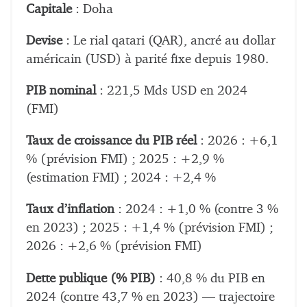
Capitale
: Doha
Devise
: Le rial qatari (QAR), ancré au dollar
américain (USD) à parité fixe depuis 1980.
PIB nominal
: 221,5 Mds USD en 2024
(FMI)
Taux de croissance du PIB réel
: 2026 : +6,1
% (prévision FMI) ; 2025 : +2,9 %
(estimation FMI) ; 2024 : +2,4 %
Taux d’inflation
: 2024 : +1,0 % (contre 3 %
en 2023) ; 2025 : +1,4 % (prévision FMI) ;
2026 : +2,6 % (prévision FMI)
Dette publique (% PIB)
: 40,8 % du PIB en
2024 (contre 43,7 % en 2023) — trajectoire