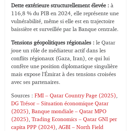
Dette extérieure structurellement élevée :
à
116,8 % du PIB en 2024, elle représente une
vulnérabilité, même si elle est en trajectoire
baissière et surveillée par la Banque centrale.
Tensions géopolitiques régionales :
le Qatar
joue un rôle de médiateur actif dans les
conflits régionaux (Gaza, Iran), ce qui lui
confère une position diplomatique singulière
mais expose l’Émirat à des tensions croisées
avec ses partenaires.
Sources :
FMI – Qatar Country Page (2025)
,
DG Trésor – Situation économique Qatar
(2025)
,
Banque mondiale – Qatar MPO
(2025)
,
Trading Economics – Qatar GNI per
capita PPP (2024)
,
AGBI – North Field