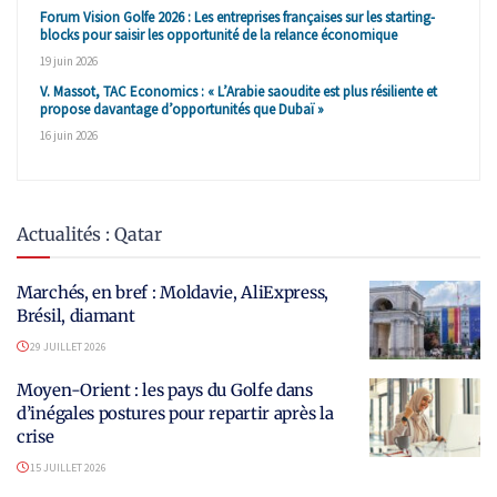
Forum Vision Golfe 2026 : Les entreprises françaises sur les starting-
blocks pour saisir les opportunité de la relance économique
19 juin 2026
V. Massot, TAC Economics : « L’Arabie saoudite est plus résiliente et
propose davantage d’opportunités que Dubaï »
16 juin 2026
Actualités : Qatar
Marchés, en bref : Moldavie, AliExpress,
Brésil, diamant
29 JUILLET 2026
Moyen-Orient : les pays du Golfe dans
d’inégales postures pour repartir après la
crise
15 JUILLET 2026