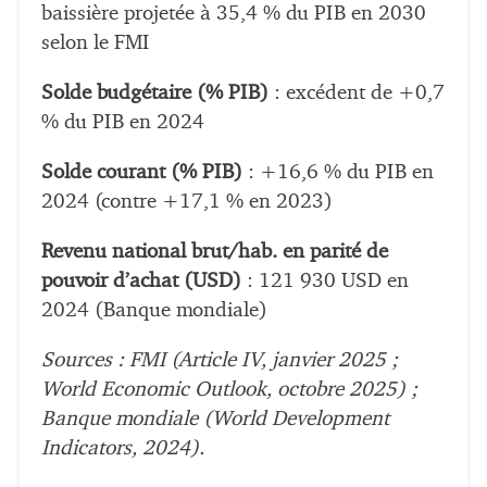
baissière projetée à 35,4 % du PIB en 2030
selon le FMI
Solde budgétaire (% PIB)
: excédent de +0,7
% du PIB en 2024
Solde courant (% PIB)
: +16,6 % du PIB en
2024 (contre +17,1 % en 2023)
Revenu national brut/hab. en parité de
pouvoir d’achat (USD)
: 121 930 USD en
2024 (Banque mondiale)
Sources : FMI (Article IV, janvier 2025 ;
World Economic Outlook, octobre 2025) ;
Banque mondiale (World Development
Indicators, 2024).