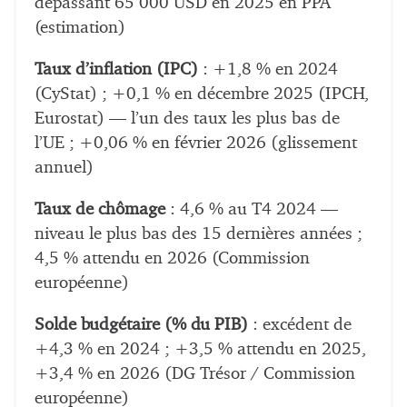
dépassant 65 000 USD en 2025 en PPA
(estimation)
Taux d’inflation (IPC)
: +1,8 % en 2024
(CyStat) ; +0,1 % en décembre 2025 (IPCH,
Eurostat) — l’un des taux les plus bas de
l’UE ; +0,06 % en février 2026 (glissement
annuel)
Taux de chômage
: 4,6 % au T4 2024 —
niveau le plus bas des 15 dernières années ;
4,5 % attendu en 2026 (Commission
européenne)
Solde budgétaire (% du PIB)
: excédent de
+4,3 % en 2024 ; +3,5 % attendu en 2025,
+3,4 % en 2026 (DG Trésor / Commission
européenne)