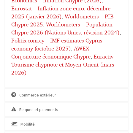
Economics – Inflation Chypre (2026)
,
Eurostat – Inflation zone euro, décembre
2025 (janvier 2026)
,
Worldometers – PIB
Chypre 2025
,
Worldometers – Population
Chypre 2026 (Nations Unies, révision 2024)
,
Politis.com.cy – IMF estimates Cyprus
economy (octobre 2025)
,
AWEX –
Conjoncture économique Chypre
,
Euractiv –
Tourisme chypriote et Moyen-Orient (mars
2026)
Commerce extérieur
Risques et paiements
Mobilité