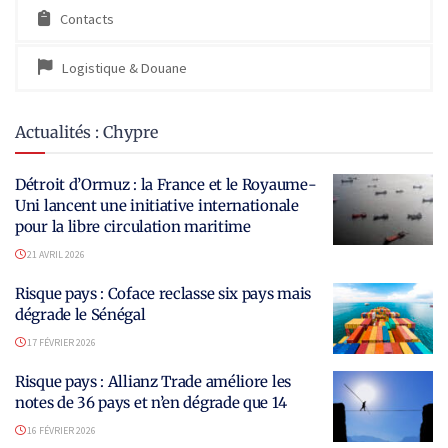
Contacts
Logistique & Douane
Actualités : Chypre
Détroit d’Ormuz : la France et le Royaume-
Uni lancent une initiative internationale
pour la libre circulation maritime
21 AVRIL 2026
Risque pays : Coface reclasse six pays mais
dégrade le Sénégal
17 FÉVRIER 2026
Risque pays : Allianz Trade améliore les
notes de 36 pays et n’en dégrade que 14
16 FÉVRIER 2026